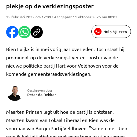
plekje op de verkiezingsposter
15 februari 2022 om 12:09 • Aangepast 11 oktober 2025 om 08:02
Hulp bij lezen
Rien Luijkx is in mei vorig jaar overleden. Toch staat hij
prominent op de verkiezingsflyer en -poster van de
nieuwe politieke partij Hart voor Veldhoven voor de
komende gemeenteraadsverkiezingen.
Geschreven door
Peter de Bekker
Maarten Prinsen legt uit hoe de partij is ontstaan.
Maarten kwam van Lokaal Liberaal en Rien was de
voorman van BurgerPartij Veldhoven. "Samen met Rien
nam ik het initiatief om met onze twee partijen samen