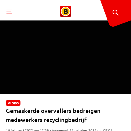
VIDEO
Gemaskerde overvallers bedreigen
medewerkers recyclingbedrijf
16 februari 2022 om 12:39 • Aangepast 11 oktober 2025 om 08:01