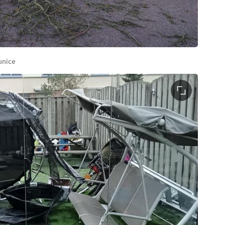
unice