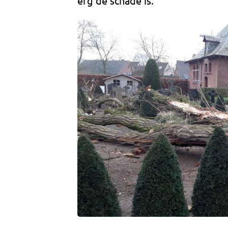
erg de schade is.