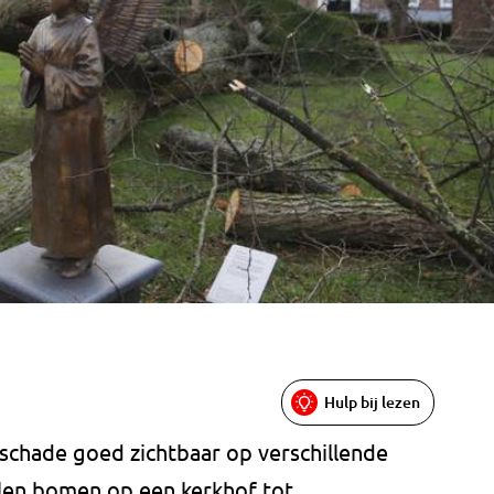
Hulp bij lezen
 schade goed zichtbaar op verschillende
len bomen op een kerkhof tot