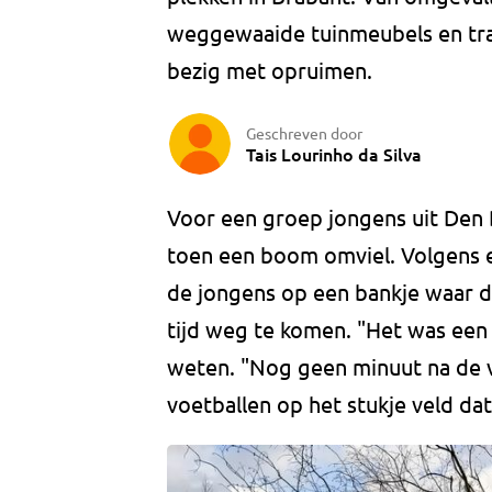
weggewaaide tuinmeubels en tra
bezig met opruimen.
Geschreven door
Tais Lourinho da Silva
Voor een groep jongens uit Den 
toen een boom omviel. Volgens 
de jongens op een bankje waar d
tijd weg te komen. "Het was een
weten. "Nog geen minuut na de v
voetballen op het stukje veld da