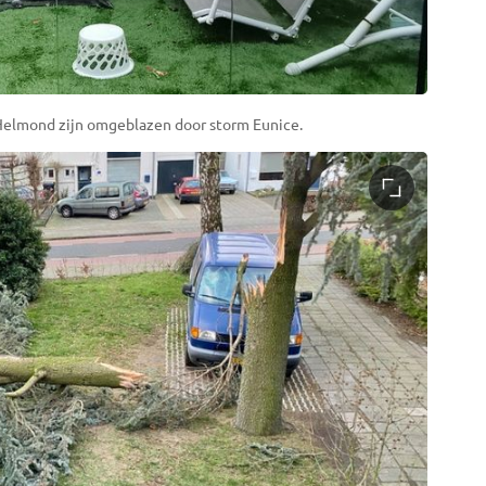
 Helmond zijn omgeblazen door storm Eunice.