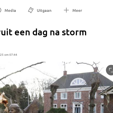
Media
Uitgaan
Meer
ruit een dag na storm
025 om 07:44