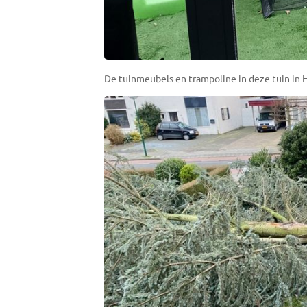
De tuinmeubels en trampoline in deze tuin in