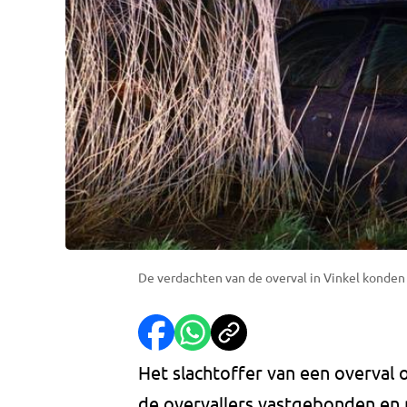
De verdachten van de overval in Vinkel konden
Het slachtoffer van een overval 
de overvallers vastgebonden en