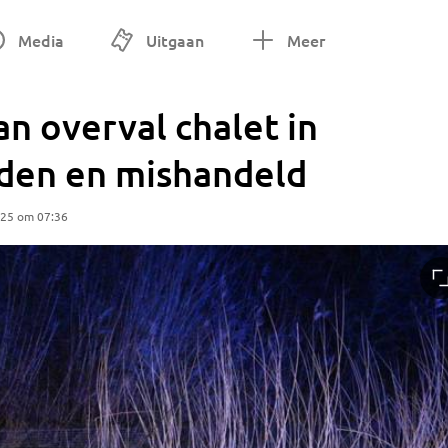
Media
Uitgaan
Meer
an overval chalet in
den en mishandeld
025 om 07:36