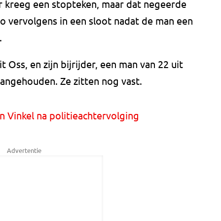
 kreeg een stopteken, maar dat negeerde
to vervolgens in een sloot nadat de man een
.
 Oss, en zijn bijrijder, een man van 22 uit
aangehouden. Ze zitten nog vast.
n Vinkel na politieachtervolging
Advertentie