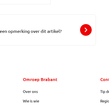
 een opmerking over dit artikel?
Omroep Brabant
Con
Over ons
Tip d
Wie is wie
Regi