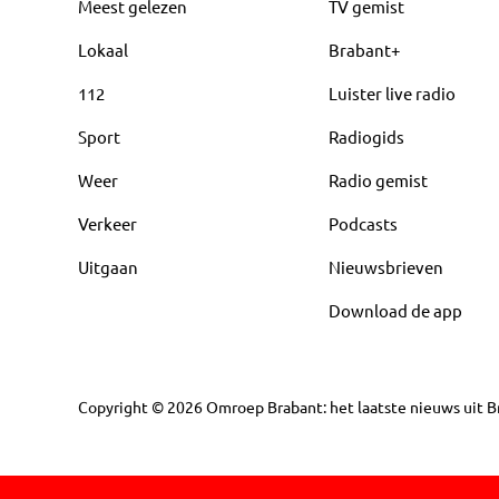
Meest gelezen
TV gemist
Lokaal
Brabant+
112
Luister live radio
Sport
Radiogids
Weer
Radio gemist
Verkeer
Podcasts
Uitgaan
Nieuwsbrieven
Download de app
Copyright
©
2026
Omroep Brabant: het laatste nieuws uit Br