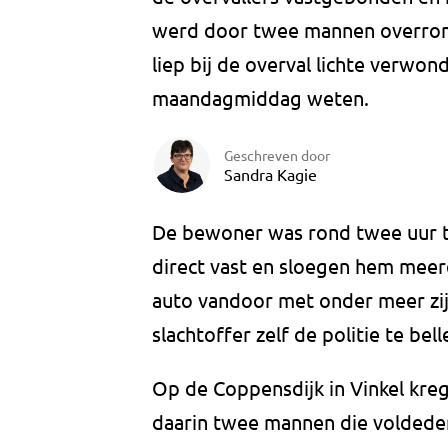
werd door twee mannen overromp
liep bij de overval lichte verwond
maandagmiddag weten.
Geschreven door
Sandra Kagie
De bewoner was rond twee uur t
direct vast en sloegen hem meer
auto vandoor met onder meer zijn
slachtoffer zelf de politie te bell
Op de Coppensdijk in Vinkel kreg
daarin twee mannen die voldeden