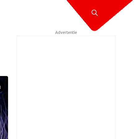
Advertentie