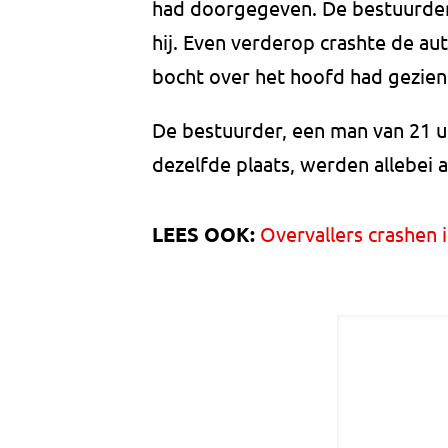
had doorgegeven. De bestuurder
hij. Even verderop crashte de au
bocht over het hoofd had gezien
De bestuurder, een man van 21 uit
dezelfde plaats, werden allebei 
LEES OOK:
Overvallers crashen i