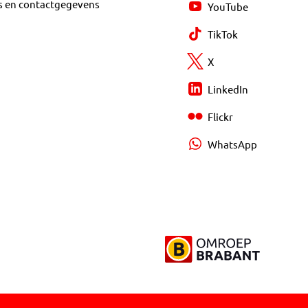
s en contactgegevens
YouTube
TikTok
X
LinkedIn
Flickr
WhatsApp