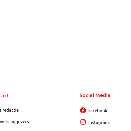
Social Media
tact
e redactie
Facebook
overslaggevers
Instagram