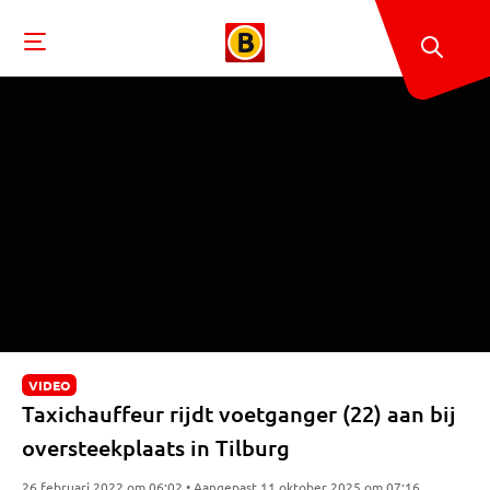
VIDEO
Taxichauffeur rijdt voetganger (22) aan bij
oversteekplaats in Tilburg
26 februari 2022 om 06:02 • Aangepast 11 oktober 2025 om 07:16