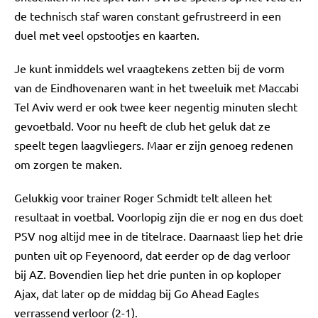
de technisch staf waren constant gefrustreerd in een
duel met veel opstootjes en kaarten.
Je kunt inmiddels wel vraagtekens zetten bij de vorm
van de Eindhovenaren want in het tweeluik met Maccabi
Tel Aviv werd er ook twee keer negentig minuten slecht
gevoetbald. Voor nu heeft de club het geluk dat ze
speelt tegen laagvliegers. Maar er zijn genoeg redenen
om zorgen te maken.
Gelukkig voor trainer Roger Schmidt telt alleen het
resultaat in voetbal. Voorlopig zijn die er nog en dus doet
PSV nog altijd mee in de titelrace. Daarnaast liep het drie
punten uit op Feyenoord, dat eerder op de dag verloor
bij AZ. Bovendien liep het drie punten in op koploper
Ajax, dat later op de middag bij Go Ahead Eagles
verrassend verloor (2-1).