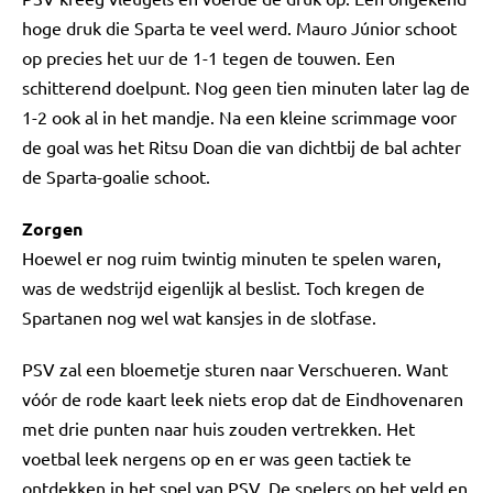
hoge druk die Sparta te veel werd. Mauro Júnior schoot
op precies het uur de 1-1 tegen de touwen. Een
schitterend doelpunt. Nog geen tien minuten later lag de
1-2 ook al in het mandje. Na een kleine scrimmage voor
de goal was het Ritsu Doan die van dichtbij de bal achter
de Sparta-goalie schoot.
Zorgen
Hoewel er nog ruim twintig minuten te spelen waren,
was de wedstrijd eigenlijk al beslist. Toch kregen de
Spartanen nog wel wat kansjes in de slotfase.
PSV zal een bloemetje sturen naar Verschueren. Want
vóór de rode kaart leek niets erop dat de Eindhovenaren
met drie punten naar huis zouden vertrekken. Het
voetbal leek nergens op en er was geen tactiek te
ontdekken in het spel van PSV. De spelers op het veld en