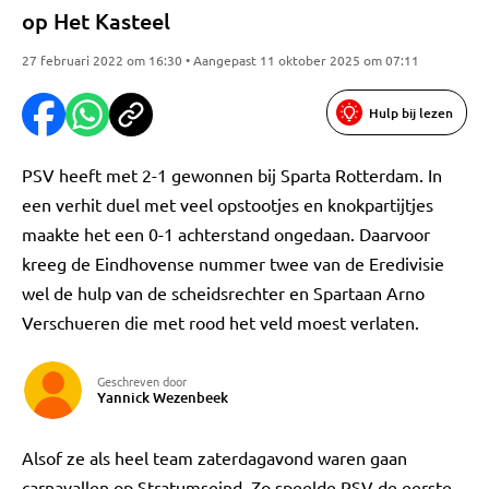
op Het Kasteel
27 februari 2022 om 16:30 • Aangepast 11 oktober 2025 om 07:11
Hulp bij lezen
PSV heeft met 2-1 gewonnen bij Sparta Rotterdam. In
een verhit duel met veel opstootjes en knokpartijtjes
maakte het een 0-1 achterstand ongedaan. Daarvoor
kreeg de Eindhovense nummer twee van de Eredivisie
wel de hulp van de scheidsrechter en Spartaan Arno
Verschueren die met rood het veld moest verlaten.
Geschreven door
Yannick Wezenbeek
Alsof ze als heel team zaterdagavond waren gaan
carnavallen op Stratumseind. Zo speelde PSV de eerste