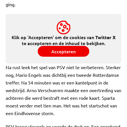
ging.
Klik op 'Accepteren' om de cookies van
Twitter X
te accepteren en de inhoud te bekijken.
Accepteren
Na rust leek het spel van PSV niet te verbeteren. Sterker
nog, Mario Engels was dichtbij een tweede Rotterdamse
treffer. Na 54 minuten was er een kantelpunt in de
wedstrijd. Arno Verschueren maakte een overtreding van
achteren die werd bestraft met een rode kaart. Sparta
moest verder met tien man. Het was het startschot van
een Eindhovense storm.
PSV kreeg vleugels en voerde de druk op. Een ongekend