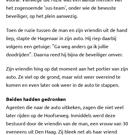
het zogenoemde 'sus-team', onder wie de bewuste
beveiliger, op het plein aanwezig.
Toen de ruzie tussen de man en zijn vriendin uit de hand
liep, stapte de Hagenaar in zijn auto. Hij riep daarbij
volgens een getuige: "Ga weg anders ga ik jullie
doodrijden". Daarna reed hij bijna de beveiliger omver.
Zijn vriendin hing op dat moment aan het portier van zijn
auto. Ze viel op de grond, maar wist weer overeind te
komen en even later ook weer in de auto te stappen.
Beiden hadden gedronken
Agenten die naar de auto uitkeken, zagen die niet veel
later rijden op de Hoofseweg. Inmiddels werd deze
bestuurd door de vriendin van de man, een vrouw van 30
eveneens uit Den Haag. Zij bleek net als haar vriend