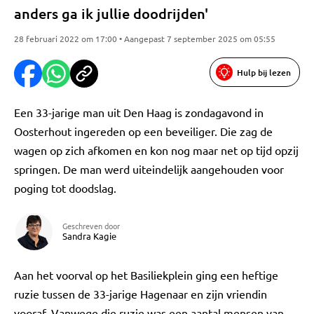
anders ga ik jullie doodrijden'
28 februari 2022 om 17:00 • Aangepast 7 september 2025 om 05:55
Hulp bij lezen
Een 33-jarige man uit Den Haag is zondagavond in
Oosterhout ingereden op een beveiliger. Die zag de
wagen op zich afkomen en kon nog maar net op tijd opzij
springen. De man werd uiteindelijk aangehouden voor
poging tot doodslag.
Geschreven door
Sandra Kagie
Aan het voorval op het Basiliekplein ging een heftige
ruzie tussen de 33-jarige Hagenaar en zijn vriendin
vooraf. Vanwege die ruzie was een aantal mensen van