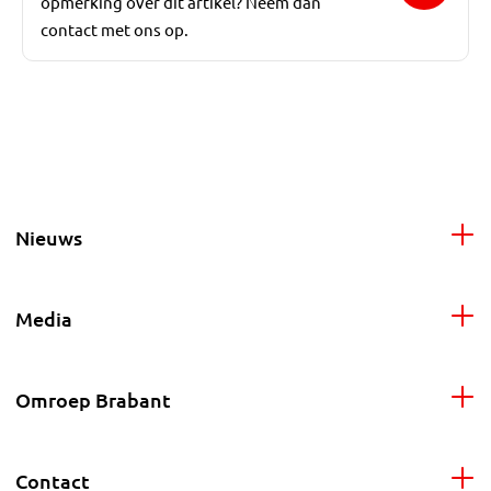
opmerking over dit artikel? Neem dan
contact met ons op.
Nieuws
Media
Omroep Brabant
Contact