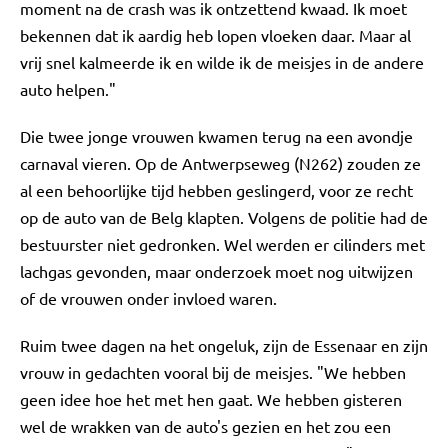
moment na de crash was ik ontzettend kwaad. Ik moet
bekennen dat ik aardig heb lopen vloeken daar. Maar al
vrij snel kalmeerde ik en wilde ik de meisjes in de andere
auto helpen."
Die twee jonge vrouwen kwamen terug na een avondje
carnaval vieren. Op de Antwerpseweg (N262) zouden ze
al een behoorlijke tijd hebben geslingerd, voor ze recht
op de auto van de Belg klapten. Volgens de politie had de
bestuurster niet gedronken. Wel werden er cilinders met
lachgas gevonden, maar onderzoek moet nog uitwijzen
of de vrouwen onder invloed waren.
Ruim twee dagen na het ongeluk, zijn de Essenaar en zijn
vrouw in gedachten vooral bij de meisjes. "We hebben
geen idee hoe het met hen gaat. We hebben gisteren
wel de wrakken van de auto's gezien en het zou een