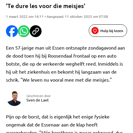
'Te dure les voor die meisjes'
1 maart 2022 om 16:11 • Aangepast 11 oktober 2025 om 07:08
Hulp bij lezen
Een 57-jarige man uit Essen ontsnapte zondagavond aan
de dood toen hij bij Roosendaal frontaal op een auto
botste, die op de verkeerde weghelft reed. Inmiddels is
hij uit het ziekenhuis en bekomt hij langzaam van de
schrik. "We leven nu vooral mee met die meisjes."
Geschreven door
Sven de Laet
Pijn op de borst, dat is eigenlijk het enige fysieke
ongemak dat de Essenaar aan de klap heeft
overgehouden. "Mijn borstbeen is zwaar gekneusd, dus