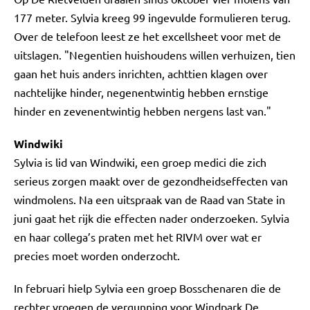
177 meter. Sylvia kreeg 99 ingevulde formulieren terug.
Over de telefoon leest ze het excellsheet voor met de
uitslagen. "Negentien huishoudens willen verhuizen, tien
gaan het huis anders inrichten, achttien klagen over
nachtelijke hinder, negenentwintig hebben ernstige
hinder en zevenentwintig hebben nergens last van."
Windwiki
Sylvia is lid van Windwiki, een groep medici die zich
serieus zorgen maakt over de gezondheidseffecten van
windmolens. Na een uitspraak van de Raad van State in
juni gaat het rijk die effecten nader onderzoeken. Sylvia
en haar collega’s praten met het RIVM over wat er
precies moet worden onderzocht.
In februari hielp Sylvia een groep Bosschenaren die de
rechter vroegen de vergunning voor Windpark De