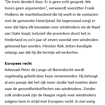
"De trein dendert door. Er is geen echt gesprek. We
horen geen argumenten", verwoordt voorzitter Frank
Mulkens de machteloosheid die hij voelt in de contacten
met de gemeente Meierijstad. De tegenstand zorgt er
voor dat bijna elk bouwplan voor windmolens via de Raad
van State loopt; inclusief die procedure duurt het in
Nederland nu zo'n jaar of zeven voordat een windmolen
gebouwd kan worden. Minister Rob Jetten kondigde
onlangs aan dat hij die termijn wil verkorten.
Europees recht
Advocaat Peter de Lange uit Barendrecht wordt
regelmatig gebeld door boze omwonenden. Hij betoogt
al een poosje dat het rijk meer studie had moeten doen
naar de gezondheidseffecten van windmolens. Zonder
zulk onderzoek zijn de Haagse regels voor windmolens
volgens hem in strijd met Europees recht. In mei vorig