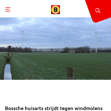
Bossche huisarts strijdt tegen windmolens