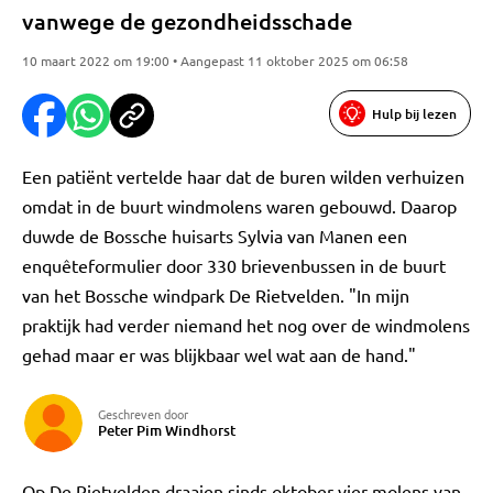
vanwege de gezondheidsschade
10 maart 2022 om 19:00 • Aangepast 11 oktober 2025 om 06:58
Hulp bij lezen
Een patiënt vertelde haar dat de buren wilden verhuizen
omdat in de buurt windmolens waren gebouwd. Daarop
duwde de Bossche huisarts Sylvia van Manen een
enquêteformulier door 330 brievenbussen in de buurt
van het Bossche windpark De Rietvelden. "In mijn
praktijk had verder niemand het nog over de windmolens
gehad maar er was blijkbaar wel wat aan de hand."
Geschreven door
Peter Pim Windhorst
Op De Rietvelden draaien sinds oktober vier molens van