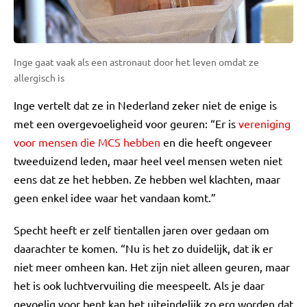
Inge gaat vaak als een astronaut door het leven omdat ze
allergisch is
Inge vertelt dat ze in Nederland zeker niet de enige is
met een overgevoeligheid voor geuren: “Er is
vereniging
voor mensen die MCS hebben
en die heeft ongeveer
tweeduizend leden, maar heel veel mensen weten niet
eens dat ze het hebben. Ze hebben wel klachten, maar
geen enkel idee waar het vandaan komt.”
Specht heeft er zelf tientallen jaren over gedaan om
daarachter te komen. “Nu is het zo duidelijk, dat ik er
niet meer omheen kan. Het zijn niet alleen geuren, maar
het is ook luchtvervuiling die meespeelt. Als je daar
gevoelig voor bent kan het uiteindelijk zo erg worden dat