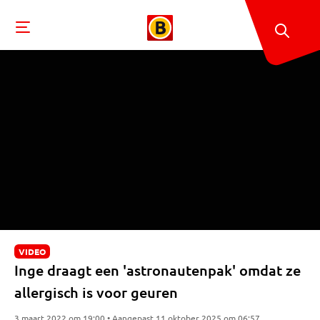
VIDEO
Inge draagt een 'astronautenpak' omdat ze
allergisch is voor geuren
3 maart 2022 om 19:00 • Aangepast 11 oktober 2025 om 06:57