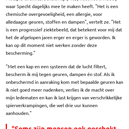
waar Specht dagelijks mee te maken heeft. "Het is een
chemische overgevoeligheid, een allergie, voor
alledaagse geuren, stoffen en dampen", vertelt ze. "Het
is een progressief ziektebeeld, dat betekent voor mij dat
het de afgelopen jaren erger en erger is geworden. Ik
kan op dit moment niet werken zonder deze
bescherming."
"Met een kap en een systeem dat de lucht filtert,
bescherm ik mij tegen geuren, dampen én stof. Als ik
onbeschermd in aanraking kom met bepaalde geuren kan
ik niet goed meer nadenken, verlies ik de macht over
mijn ledematen en kan ik last krijgen van verschrikkelijke
spierverkrampingen, die wel drie uur kunnen
aanhouden."
"Soms zijn mensen ook geschokt