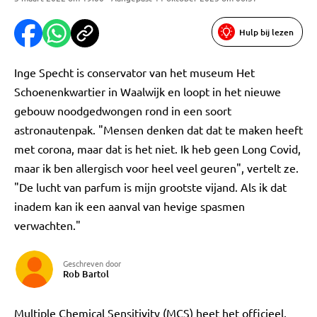
Hulp bij lezen
Inge Specht is conservator van het museum Het
Schoenenkwartier in Waalwijk en loopt in het nieuwe
gebouw noodgedwongen rond in een soort
astronautenpak. "Mensen denken dat dat te maken heeft
met corona, maar dat is het niet. Ik heb geen Long Covid,
maar ik ben allergisch voor heel veel geuren", vertelt ze.
"De lucht van parfum is mijn grootste vijand. Als ik dat
inadem kan ik een aanval van hevige spasmen
verwachten."
Geschreven door
Rob Bartol
Multiple Chemical Sensitivity (MCS) heet het officieel,