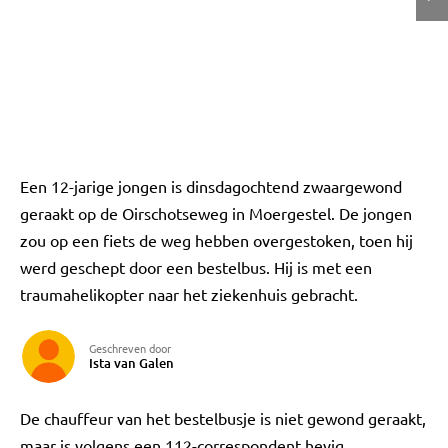
Een 12-jarige jongen is dinsdagochtend zwaargewond
geraakt op de Oirschotseweg in Moergestel. De jongen
zou op een fiets de weg hebben overgestoken, toen hij
werd geschept door een bestelbus. Hij is met een
traumahelikopter naar het ziekenhuis gebracht.
Geschreven door
Ista van Galen
De chauffeur van het bestelbusje is niet gewond geraakt,
maar is volgens een 112-correspondent hevig