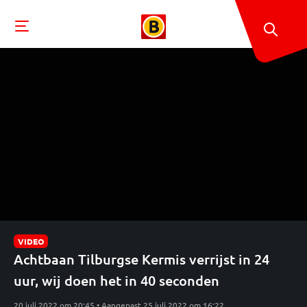
VIDEO
Achtbaan Tilburgse Kermis verrijst in 24
uur, wij doen het in 40 seconden
20 juli 2022 om 20:45 • Aangepast 25 juli 2022 om 16:22