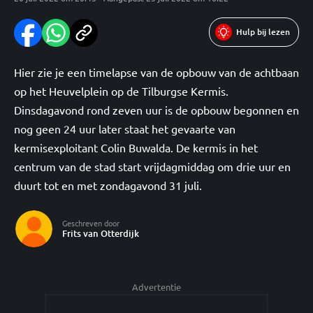
Hulp bij lezen
Hier zie je een timelapse van de opbouw van de achtbaan
op het Heuvelplein op de Tilburgse Kermis.
Dinsdagavond rond zeven uur is de opbouw begonnen en
nog geen 24 uur later staat het gevaarte van
kermisexploitant Colin Buwalda. De kermis in het
centrum van de stad start vrijdagmiddag om drie uur en
duurt tot en met zondagavond 31 juli.
Geschreven door
Frits van Otterdijk
Advertentie