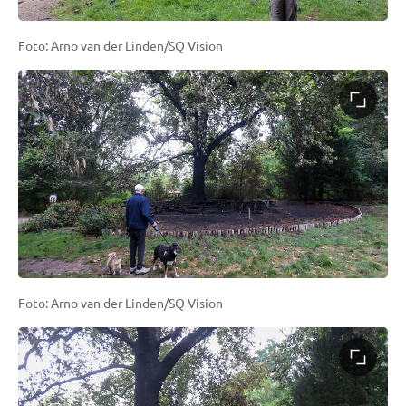
Foto: Arno van der Linden/SQ Vision
Foto: Arno van der Linden/SQ Vision