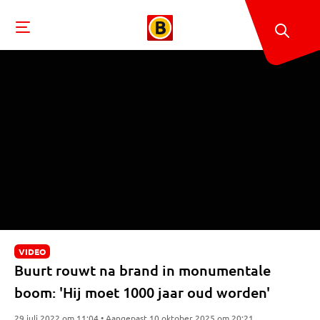
VIDEO
Buurt rouwt na brand in monumentale
boom: 'Hij moet 1000 jaar oud worden'
29 juli 2022 om 11:04 • Aangepast 10 oktober 2025 om 20:21