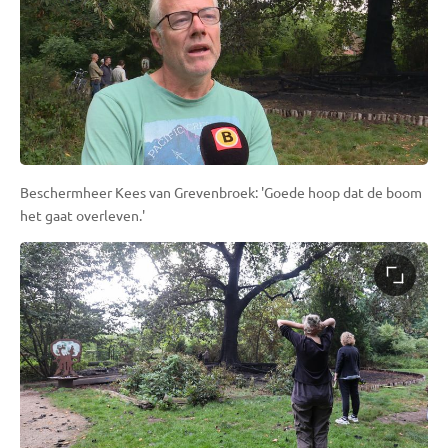
Beschermheer Kees van Grevenbroek: 'Goede hoop dat de boom
het gaat overleven.'