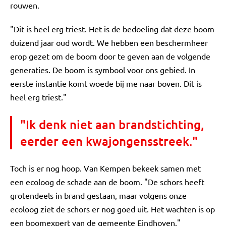
rouwen.
"Dit is heel erg triest. Het is de bedoeling dat deze boom
duizend jaar oud wordt. We hebben een beschermheer
erop gezet om de boom door te geven aan de volgende
generaties. De boom is symbool voor ons gebied. In
eerste instantie komt woede bij me naar boven. Dit is
heel erg triest."
"Ik denk niet aan brandstichting,
eerder een kwajongensstreek."
Toch is er nog hoop. Van Kempen bekeek samen met
een ecoloog de schade aan de boom. "De schors heeft
grotendeels in brand gestaan, maar volgens onze
ecoloog ziet de schors er nog goed uit. Het wachten is op
een boomexpert van de gemeente Eindhoven."