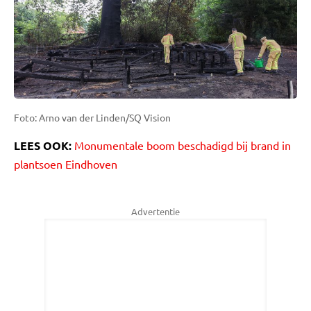
Foto: Arno van der Linden/SQ Vision
LEES OOK:
Monumentale boom beschadigd bij brand in
plantsoen Eindhoven
Advertentie