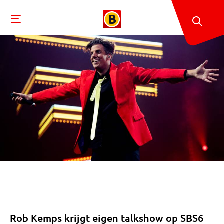
Rob Kemps krijgt eigen talkshow op SBS6