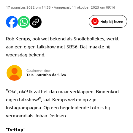
17 augustus 2022 om 14:53 • Aangepast 11 oktober 2025 om 09:16
Hulp bij lezen
Rob Kemps, ook wel bekend als Snollebollekes, werkt
aan een eigen talkshow met SBS6. Dat maakte hij
woensdag bekend.
Geschreven door
Tais Lourinho da Silva
"Oké, oké! Ik zal het dan maar verklappen. Binnenkort
eigen talkshow!", laat Kemps weten op zijn
Instagrampagina. Op een begeleidende foto is hij
vermomd als Johan Derksen.
'Tv-flop'