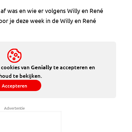
 af was en wie er volgens Willy en René
or je deze week in de Willy en René
e cookies van
Genially
te accepteren en
houd te bekijken.
Accepteren
Advertentie