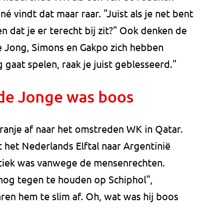
é vindt dat maar raar. "Juist als je net bent
en dat je er terecht bij zit?" Ook denken de
e Jong, Simons en Gakpo zich hebben
g gaat spelen, raak je juist geblesseerd."
de Jonge was boos
ranje af naar het omstreden WK in Qatar.
 het Nederlands Elftal naar Argentinië
ritiek was vanwege de mensenrechten.
nog tegen te houden op Schiphol",
aren hem te slim af. Oh, wat was hij boos