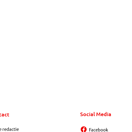
Social Media
tact
e redactie
Facebook