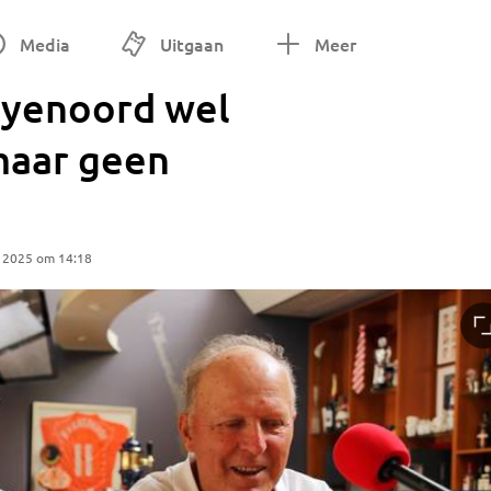
Media
Uitgaan
Meer
Feyenoord wel
maar geen
 2025 om 14:18