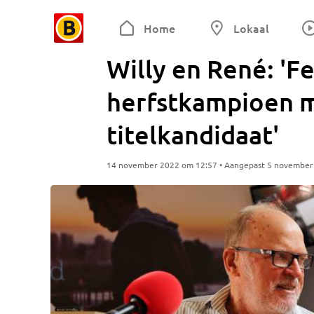
Home
Lokaal
Willy en René: '
herfstkampioen 
titelkandidaat'
14 november 2022 om 12:57 • Aangepast 5 november