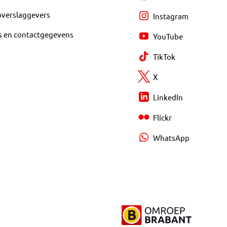
overslaggevers
Instagram
s en contactgegevens
YouTube
TikTok
X
LinkedIn
Flickr
WhatsApp