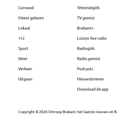
Carnaval
Televisiegids
Meest gelezen
TV gemist
Lokaal
Brabant+
112
Luister live radio
Sport
Radiogids
Weer
Radio gemist
Verkeer
Podcasts
Uitgaan
Nieuwsbrieven
Download de app
Copyright
©
2026
Omroep Brabant: het laatste nieuws uit Br