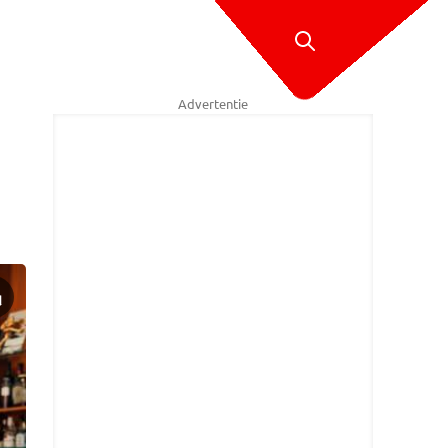
Advertentie