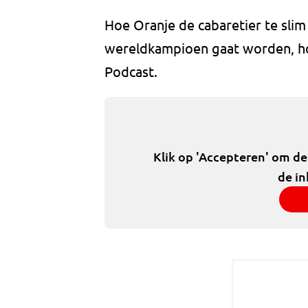
Hoe Oranje de cabaretier te slim
wereldkampioen gaat worden, ho
Podcast.
Klik op 'Accepteren' om d
de in