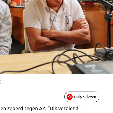
)
Hulp bij lezen
en zeperd tegen AZ. "Dik verdiend",