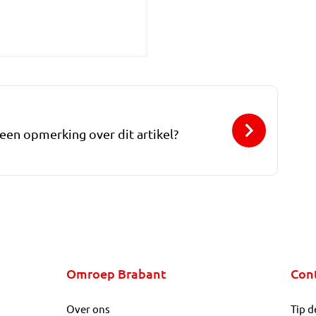
 een opmerking over dit artikel?
Omroep Brabant
Con
Over ons
Tip d