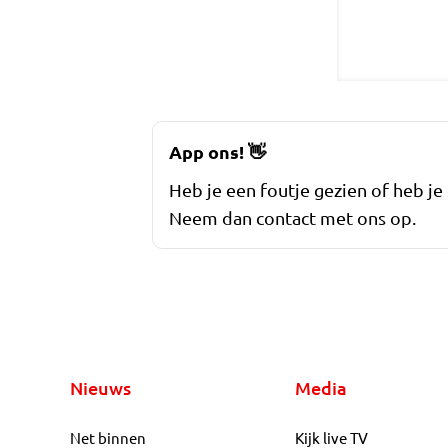
App ons!
👋
Heb je een foutje gezien of heb je
Neem dan contact met ons op.
Nieuws
Media
Net binnen
Kijk live TV