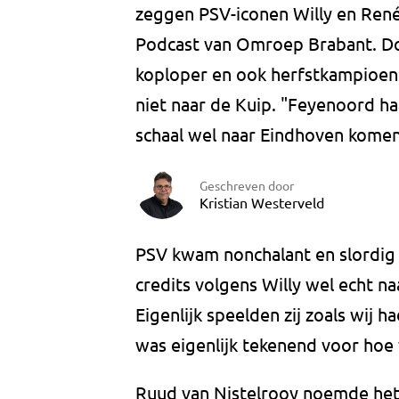
zeggen PSV-iconen Willy en René
Podcast van Omroep Brabant. Do
koploper en ook herfstkampioen.
niet naar de Kuip. "Feyenoord ha
schaal wel naar Eindhoven komen
Geschreven door
Kristian Westerveld
PSV kwam nonchalant en slordig
credits volgens Willy wel echt na
Eigenlijk speelden zij zoals wij
was eigenlijk tekenend voor hoe 
Ruud van Nistelrooy noemde het