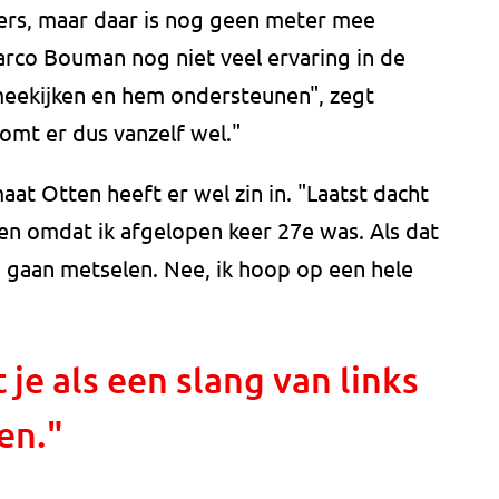
rs, maar daar is nog geen meter mee
rco Bouman nog niet veel ervaring in de
 meekijken en hem ondersteunen", zegt
komt er dus vanzelf wel."
at Otten heeft er wel zin in. "Laatst dacht
den omdat ik afgelopen keer 27e was. Als dat
ld gaan metselen. Nee, ik hoop op een hele
je als een slang van links
en."