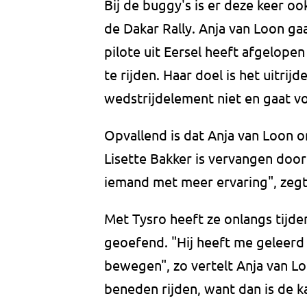
Bij de buggy's is er deze keer 
de Dakar Rally. Anja van Loon ga
pilote uit Eersel heeft afgelope
te rijden. Haar doel is het uitri
wedstrijdelement niet en gaat vo
Opvallend is dat Anja van Loon o
Lisette Bakker is vervangen doo
iemand met meer ervaring", zegt
Met Tysro heeft ze onlangs tijden
geoefend. "Hij heeft me geleerd 
bewegen", zo vertelt Anja van Lo
beneden rijden, want dan is de k