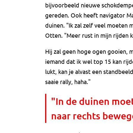
bijvoorbeeld nieuwe schokdempe
gereden. Ook heeft navigator Ma
duinen. "Ik zal zelf veel moeten
Otten. "Meer rust in mijn rijden 
Hij zal geen hoge ogen gooien, ma
iemand dat ik wel top 15 kan rij
lukt, kan je alvast een standbee
saaie rally, haha."
"In de duinen moet 
naar rechts beweg