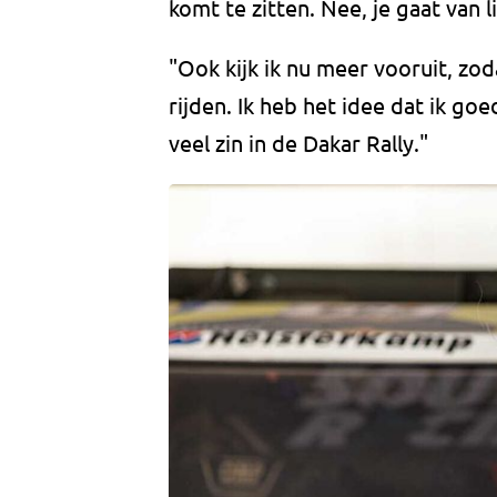
komt te zitten. Nee, je gaat van l
"Ook kijk ik nu meer vooruit, zo
rijden. Ik heb het idee dat ik g
veel zin in de Dakar Rally."