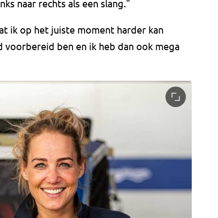
inks naar rechts als een slang."
dat ik op het juiste moment harder kan
oed voorbereid ben en ik heb dan ook mega