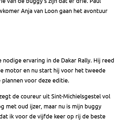
ie van de buggy's zijn dat er drie. Paul
uwkomer Anja van Loon gaan het avontuur
 nodige ervaring in de Dakar Rally. Hij reed
de motor en nu start hij voor het tweede
e plannen voor deze editie.
 zegt de coureur uit Sint-Michielsgestel vol
og met oud ijzer, maar nu is mijn buggy
dat ik voor de vijfde keer op rij de beste