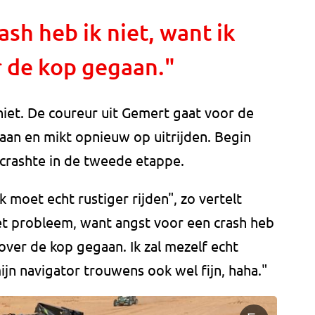
ash heb ik niet, want ik
r de kop gegaan."
niet. De coureur uit Gemert gaat voor de
aan en mikt opnieuw op uitrijden. Begin
j crashte in de tweede etappe.
k moet echt rustiger rijden", zo vertelt
het probleem, want angst voor een crash heb
 over de kop gegaan. Ik zal mezelf echt
jn navigator trouwens ook wel fijn, haha."