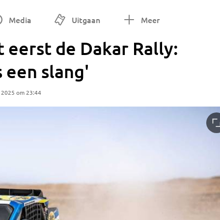
Media
Uitgaan
Meer
t eerst de Dakar Rally:
s een slang'
 2025 om 23:44