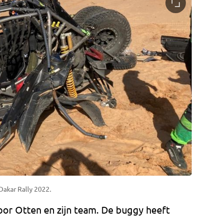
Dakar Rally 2022.
oor Otten en zijn team. De buggy heeft