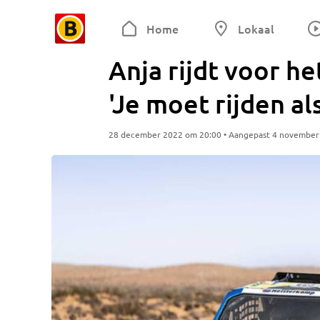
Home
Lokaal
Anja rijdt voor he
'Je moet rijden al
28 december 2022 om 20:00 • Aangepast 4 november