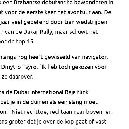
ook een Brabantse debutant te bewonderen in
at voor de eerste keer het avontuur aan. De
n jaar veel geoefend door tien wedstrijden
jden van de Dakar Rally, maar schuwt het
or de top 15.
nlangs nog heeft gewisseld van navigator.
r Dmytro Tsyro. "Ik heb toch gekozen voor
 ze daarover.
s de Dubai International Baja flink
dat je in de duinen als een slang moet
on. "Niet rechttoe, rechtaan naar boven- en
ans groter dat je over de kop gaat of vast