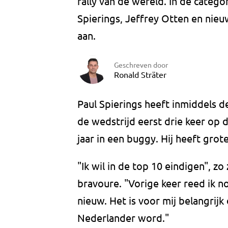
rally van de wereld. In de categor
Spierings, Jeffrey Otten en nie
aan.
Geschreven door
Ronald Sträter
Paul Spierings heeft inmiddels de
de wedstrijd eerst drie keer op 
jaar in een buggy. Hij heeft grot
"Ik wil in de top 10 eindigen", zo
bravoure. "Vorige keer reed ik n
nieuw. Het is voor mij belangrijk 
Nederlander word."