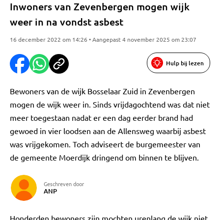
Inwoners van Zevenbergen mogen wijk
weer in na vondst asbest
16 december 2022 om 14:26 • Aangepast 4 november 2025 om 23:07
Hulp bij lezen
Bewoners van de wijk Bosselaar Zuid in Zevenbergen
mogen de wijk weer in. Sinds vrijdagochtend was dat niet
meer toegestaan nadat er een dag eerder brand had
gewoed in vier loodsen aan de Allensweg waarbij asbest
was vrijgekomen. Toch adviseert de burgemeester van
de gemeente Moerdijk dringend om binnen te blijven.
Geschreven door
ANP
Honderden bewoners zijn mochten urenlang de wijk niet