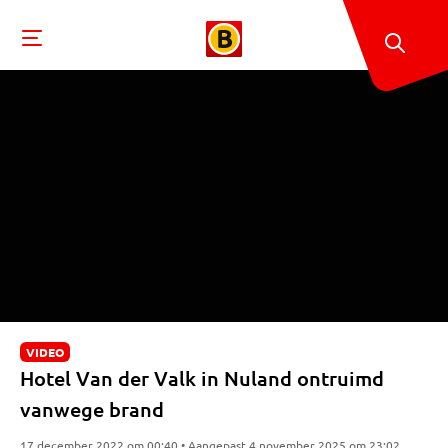
VIDEO
Hotel Van der Valk in Nuland ontruimd
vanwege brand
17 december 2022 om 00:40 • Aangepast 4 november 2025 om 23:02