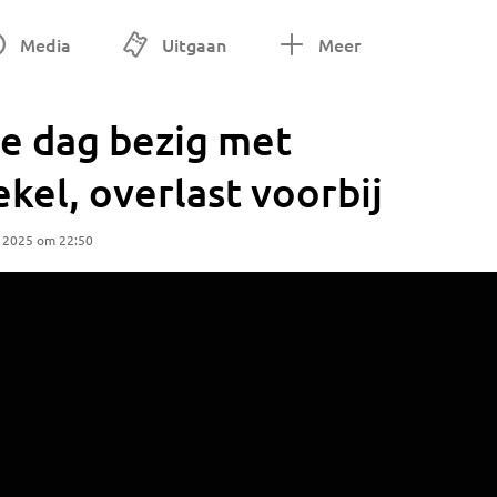
Media
Uitgaan
Meer
e dag bezig met
kel, overlast voorbij
 2025 om 22:50