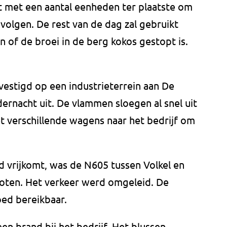
ft met een aantal eenheden ter plaatste om
volgen. De rest van de dag zal gebruikt
of de broei in de berg kokos gestopt is.
evestigd op een industrieterrein aan De
ernacht uit. De vlammen sloegen al snel uit
 verschillende wagens naar het bedrijf om
d vrijkomt, was de N605 tussen Volkel en
loten. Het verkeer werd omgeleid. De
ed bereikbaar.
en brand bij het bedrijf. Het blussen