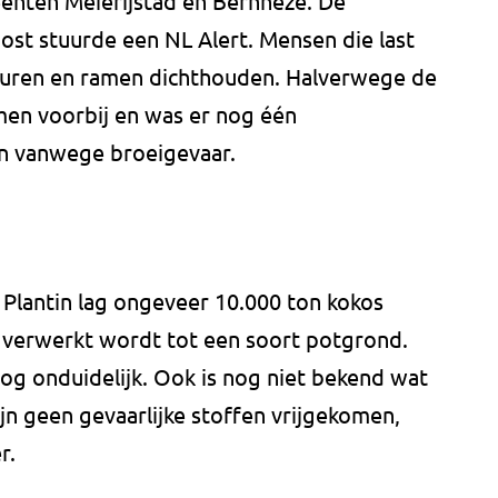
enten Meierijstad en Bernheze. De
ost stuurde een NL Alert. Mensen die last
uren en ramen dichthouden. Halverwege de
en voorbij en was er nog één
 vanwege broeigevaar.
h Plantin lag ongeveer 10.000 ton kokos
f verwerkt wordt tot een soort potgrond.
nog onduidelijk. Ook is nog niet bekend wat
ijn geen gevaarlijke stoffen vrijgekomen,
r.