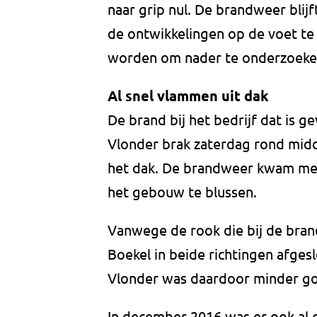
naar grip nul. De brandweer blij
de ontwikkelingen op de voet te 
worden om nader te onderzoeken 
Al snel vlammen uit dak
De brand bij het bedrijf dat is g
Vlonder brak zaterdag rond midd
het dak. De brandweer kwam met
het gebouw te blussen.
Vanwege de rook die bij de bran
Boekel in beide richtingen afges
Vlonder was daardoor minder go
In december 2016 was er ook al e