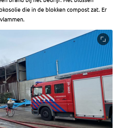
kosolie die in de blokken compost zat. Er
g vlammen.