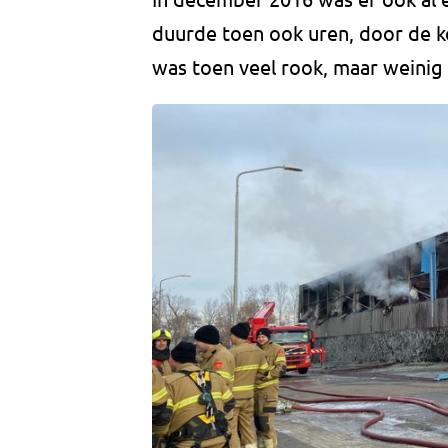
duurde toen ook uren, door de ko
was toen veel rook, maar weini