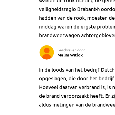
waaide de rook richting de geme
veiligheidsregio Brabant-Noordo
hadden van de rook, moesten de
middag waren de ergste problem
brandweerwagen achtergebleven
Geschreven door
Malini Witlox
In de loods van het bedrijf Dutc
opgeslagen, die door het bedrij
Hoeveel daarvan verbrand is, is 
de brand veroorzaakt heeft. Er z
aldus metingen van de brandwee