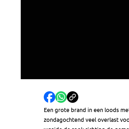
Een grote brand in een loods me
zondagochtend veel overlast vo