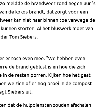
 zo meldde de brandweer rond negen uur 's
van de kokos brandt, dat zorgt voor een
dweer kan niet naar binnen toe vanwege de
 kunnen storten. Al het bluswerk moet van
rder Tom Siebers.
eer er toch even mee. "We hebben even
rre de brand geblust is en hoe die zich
 in de resten porren. Kijken hoe het gaat
nnen we zien of er nog broei in de compost
egt Siebers uit.
en dat de hulpdiensten zouden afschalen