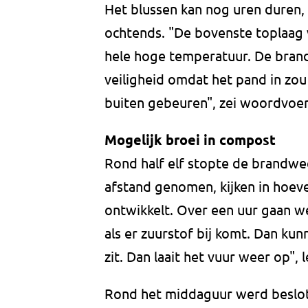
Het blussen kan nog uren duren,
ochtends. "De bovenste toplaag 
hele hoge temperatuur. De bran
veiligheid omdat het pand in zou
buiten gebeuren", zei woordvoe
Mogelijk broei in compost
Rond half elf stopte de brandw
afstand genomen, kijken in hoeve
ontwikkelt. Over een uur gaan we
als er zuurstof bij komt. Dan ku
zit. Dan laait het vuur weer op", l
Rond het middaguur werd beslot