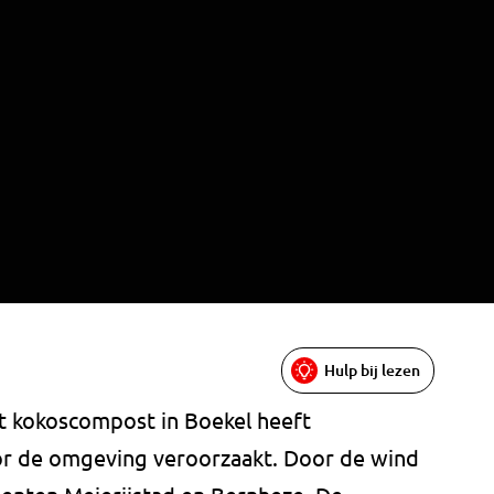
Hulp bij lezen
t kokoscompost in Boekel heeft
or de omgeving veroorzaakt. Door de wind