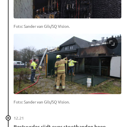
Foto: Sander van Gils/SQ Vision.
Foto: Sander van Gils/SQ Vision.
12.21
Bestuurder rijdt over stootbanden heen