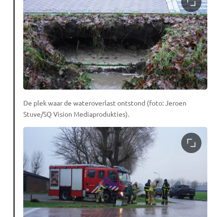
De plek waar de wateroverlast ontstond (foto: Jeroen
Stuve/SQ Vision Mediaprodukties).