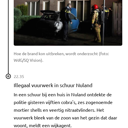
Hoe de brand kon uitbreken, wordt onderzocht (foto:
WdG/SQ Vision).
22.35
Illegaal vuurwerk in schuur Nuland
In een schuur bij een huis in Nuland ontdekte de
politie gisteren vijftien cobra's, zes zogenoemde
mortier shells en veertig nitraatvlinders. Het
vuurwerk bleek van de zoon van het gezin dat daar
woont, meldt een wijkagent.