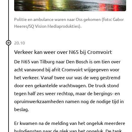
Politie en ambulance waren naar Oss gekomen (foto: Gabor
Heeres/SQ Vision Mediaprodukties).
20.10
Verkeer kan weer over N65 bij Cromvoirt
De N65 van Tilburg naar Den Bosch is om tien over
acht vanavond bij afrit Cromvoirt vrijgegeven voor
het verkeer. Vanaf twee uur was de weg gestremd
door een gekantelde vrachtwagen. De truck stond
tegen half zes weer rechtop, maar de bergings- en
opruimwerkzaamheden namen nog de nodige tijd in
beslag.
Er kwamen na de melding van het ongeluk meerdere
hulpdiensten naar de plek van het ongeluk. De tank