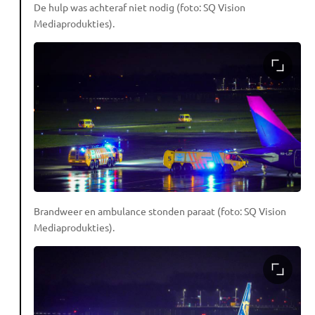
De hulp was achteraf niet nodig (foto: SQ Vision
Mediaprodukties).
Brandweer en ambulance stonden paraat (foto: SQ Vision
Mediaprodukties).