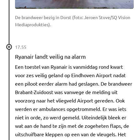
De brandweer bezig in Dorst (foto: Jeroen Stuve/SQ Vision
Mediaprodukties).
17.55
Ryanair landt veilig na alarm
Een toestel van Ryanair is vanmiddag rond kwart
voor zes veilig geland op Eindhoven Airport nadat
een piloot eerder alarm had geslagen. De brandweer
Brabant-Zuidoost was vanwege de melding uit
voorzorg naar het vliegveld Airport gereden. Ook
werden er ambulances opgetrommeld. Er was iets
niet in orde, zo werd gemeld. Uiteindelijk bleek er
wat aan de hand te zijn met de zogeheten flaps, de
uitschuifbare kleppen op een van de vleugels. Het