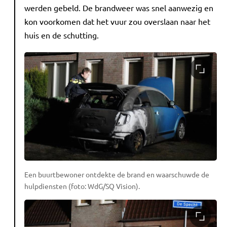
werden gebeld. De brandweer was snel aanwezig en
kon voorkomen dat het vuur zou overslaan naar het
huis en de schutting.
Een buurtbewoner ontdekte de brand en waarschuwde de
hulpdiensten (foto: WdG/SQ Vision).