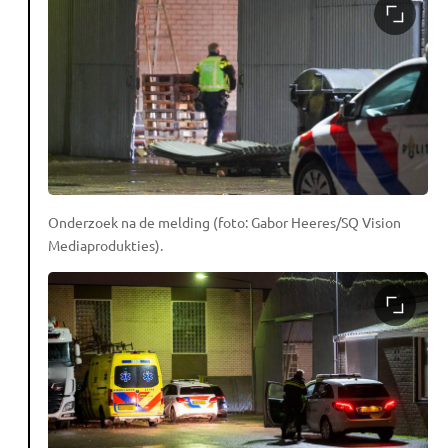
Onderzoek na de melding (foto: Gabor Heeres/SQ Vision
Mediaprodukties).