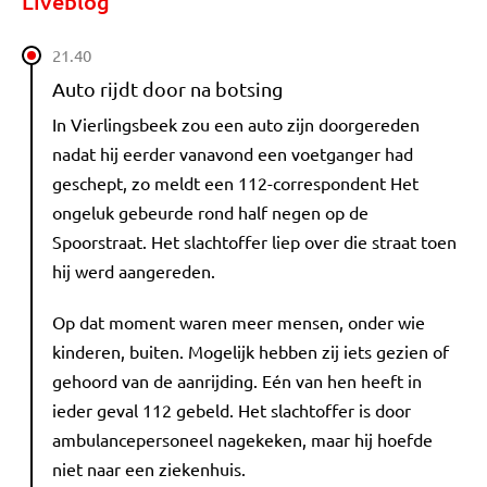
Liveblog
21.40
Auto rijdt door na botsing
In Vierlingsbeek zou een auto zijn doorgereden
nadat hij eerder vanavond een voetganger had
geschept, zo meldt een 112-correspondent Het
ongeluk gebeurde rond half negen op de
Spoorstraat. Het slachtoffer liep over die straat toen
hij werd aangereden.
Op dat moment waren meer mensen, onder wie
kinderen, buiten. Mogelijk hebben zij iets gezien of
gehoord van de aanrijding. Eén van hen heeft in
ieder geval 112 gebeld. Het slachtoffer is door
ambulancepersoneel nagekeken, maar hij hoefde
niet naar een ziekenhuis.