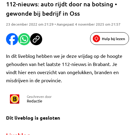
112-nieuws: auto rijdt door na botsing •
gewonde bij bedrijf in Oss
23 december 2022 om 21:29 • Aangepast 4 november 2025 om 21:57
Hulp bij lezen
In dit liveblog hebben we je deze vrijdag op de hoogte
gehouden van het laatste 112-nieuws in Brabant. Je
vindt hier een overzicht van ongelukken, branden en
misdrijven in de provincie.
Geschreven door
Redactie
Dit liveblog is gesloten