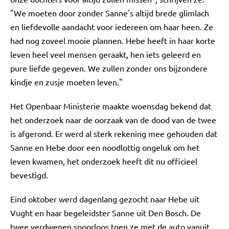
"We moeten door zonder Sanne's altijd brede glimlach
en liefdevolle aandacht voor iedereen om haar heen. Ze
had nog zoveel mooie plannen. Hebe heeft in haar korte
leven heel veel mensen geraakt, hen iets geleerd en
pure liefde gegeven. We zullen zonder ons bijzondere
kindje en zusje moeten leven."
Het Openbaar Ministerie maakte woensdag bekend dat
het onderzoek naar de oorzaak van de dood van de twee
is afgerond. Er werd al sterk rekening mee gehouden dat
Sanne en Hebe door een noodlottig ongeluk om het
leven kwamen, het onderzoek heeft dit nu officieel
bevestigd.
Eind oktober werd dagenlang gezocht naar Hebe uit
Vught en haar begeleidster Sanne uit Den Bosch. De
twee verdwenen spoorloos toen ze met de auto vanuit