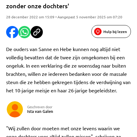
zonder onze dochters'
28 december 2022 om 15:09 • Aangepast 5 november 2025 om 07:20
Hulp bij lezen
De ouders van Sanne en Hebe kunnen nog altijd niet
volledig bevatten dat de twee zijn omgekomen bij een
ongeluk. In een verklaring die ze woensdag naar buiten
brachten, willen ze iedereen bedanken voor de massale
steun die ze hebben gekregen tijdens de verdwijning van
het 10-jarige meisje en haar 26-jarige begeleidster.
Geschreven door
Ista van Galen
"Wij zullen door moeten met onze levens waarin we
onze dochters voor altijd zullen missen", schrijven ze.