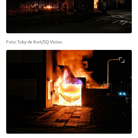
Foto: Toby de Kort/SQ Vision.