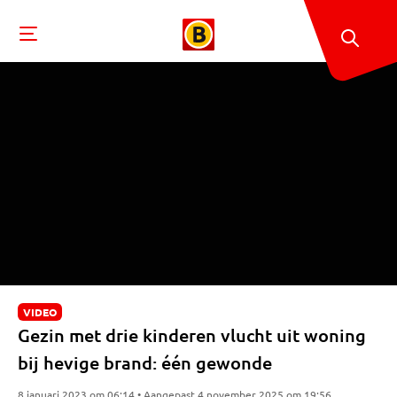
VIDEO
Gezin met drie kinderen vlucht uit woning
bij hevige brand: één gewonde
8 januari 2023 om 06:14 • Aangepast 4 november 2025 om 19:56