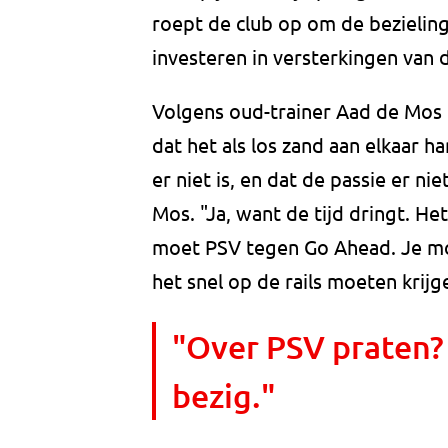
roept de club op om de bezieling
investeren in versterkingen van d
Volgens oud-trainer Aad de Mos is 
dat het als los zand aan elkaar ha
er niet is, en dat de passie er ni
Mos. "Ja, want de tijd dringt. He
moet PSV tegen Go Ahead. Je moe
het snel op de rails moeten krijg
"Over PSV praten?
bezig."