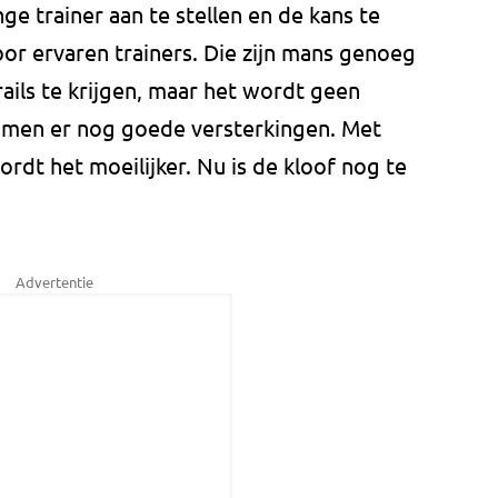
e trainer aan te stellen en de kans te
or ervaren trainers. Die zijn mans genoeg
ils te krijgen, maar het wordt geen
omen er nog goede versterkingen. Met
wordt het moeilijker. Nu is de kloof nog te
Advertentie