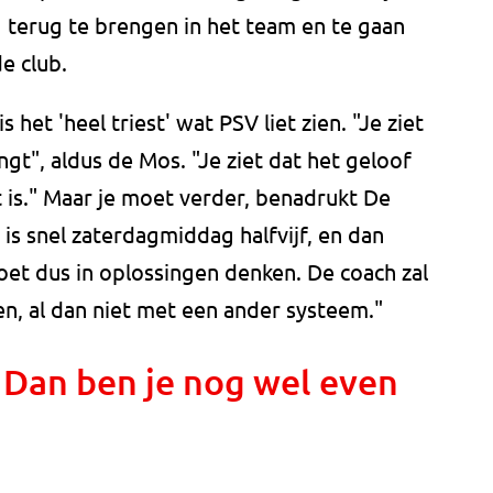
 terug te brengen in het team en te gaan
e club.
het 'heel triest' wat PSV liet zien. "Je ziet
ngt", aldus de Mos. "Je ziet dat het geloof
et is." Maar je moet verder, benadrukt De
t is snel zaterdagmiddag halfvijf, en dan
t dus in oplossingen denken. De coach zal
en, al dan niet met een ander systeem."
 Dan ben je nog wel even