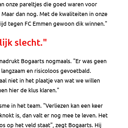
an onze pareltjes die goed waren voor
 Maar dan nog. Met de kwaliteiten in onze
rijd tegen FC Emmen gewoon dik winnen."
ijk slecht."
benadrukt Bogaarts nogmaals. "Er was geen
 langzaam en risicoloos gevoetbald.
aal niet in het plaatje van wat we willen
en hier de klus klaren."
sme in het team. "Verliezen kan een keer
knokt is, dan valt er nog mee te leven. Het
os op het veld staat", zegt Bogaarts. Hij