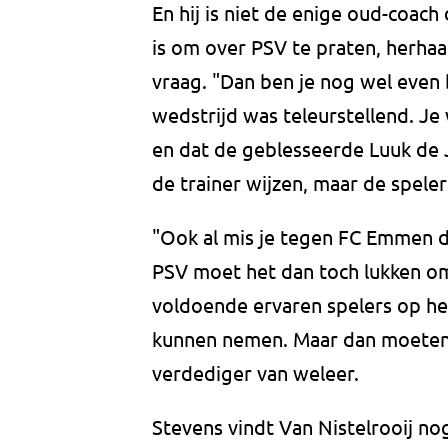
En hij is niet de enige oud-coach 
is om over PSV te praten, herhaa
vraag. "Dan ben je nog wel even 
wedstrijd was teleurstellend. J
en dat de geblesseerde Luuk de Jo
de trainer wijzen, maar de speler
"Ook al mis je tegen FC Emmen d
PSV moet het dan toch lukken om
voldoende ervaren spelers op he
kunnen nemen. Maar dan moeten z
verdediger van weleer.
Stevens vindt Van Nistelrooij nog