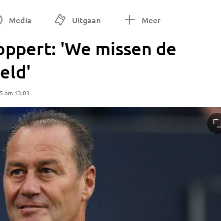
Media
Uitgaan
Meer
ppert: 'We missen de
eld'
25 om 13:03