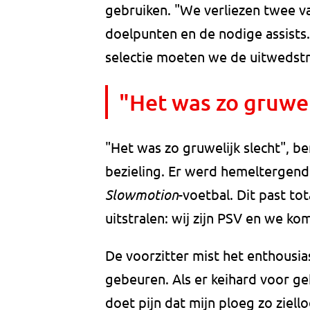
gebruiken. "We verliezen twee v
doelpunten en de nodige assists.
selectie moeten we de uitwedst
"Het was zo gruwel
"Het was zo gruwelijk slecht", 
bezieling. Er werd hemeltergend
Slowmotion
-voetbal. Dit past tot
uitstralen: wij zijn PSV en we kom
De voorzitter mist het enthousia
gebeuren. Als er keihard voor ge
doet pijn dat mijn ploeg zo ziello