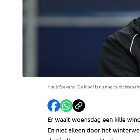
Huub Stevens: 'De kloof is nu nog te dichten (f
Er waait woensdag een kille win
En niet alleen door het winterwee