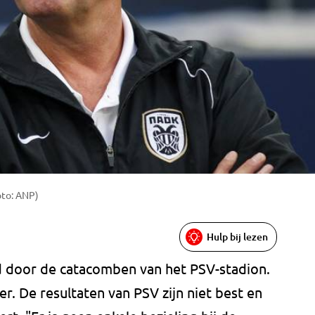
oto: ANP)
Hulp bij lezen
d door de catacomben van het PSV-stadion.
r. De resultaten van PSV zijn niet best en