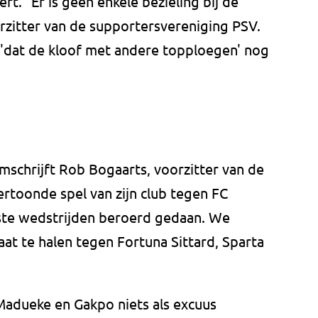
. "Er is geen enkele bezieling bij de
rzitter van de supportersvereniging PSV.
'dat de kloof met andere topploegen' nog
mschrijft Rob Bogaarts, voorzitter van de
rtoonde spel van zijn club tegen FC
te wedstrijden beroerd gedaan. We
t te halen tegen Fortuna Sittard, Sparta
Madueke en Gakpo niets als excuus