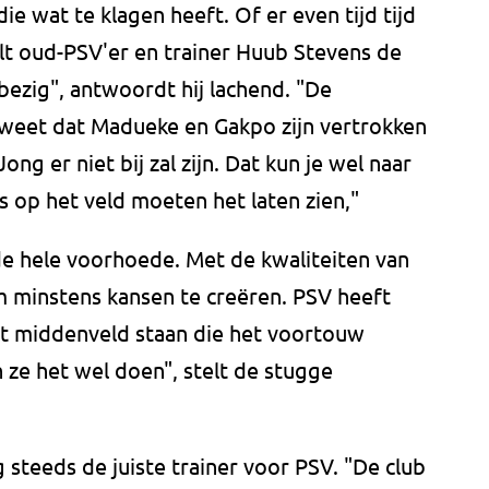
die wat te klagen heeft. Of er even tijd tijd
lt oud-PSV'er en trainer Huub Stevens de
bezig", antwoordt hij lachend. "De
e weet dat Madueke en Gakpo zijn vertrokken
ng er niet bij zal zijn. Dat kun je wel naar
s op het veld moeten het laten zien,"
e hele voorhoede. Met de kwaliteiten van
 minstens kansen te creëren. PSV heeft
t middenveld staan die het voortouw
e het wel doen", stelt de stugge
 steeds de juiste trainer voor PSV. "De club