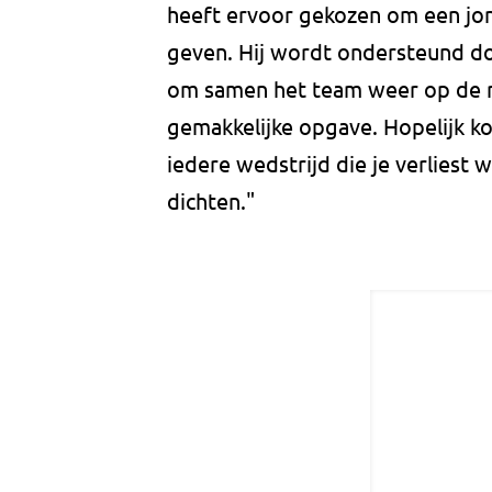
heeft ervoor gekozen om een jong
geven. Hij wordt ondersteund do
om samen het team weer op de ra
gemakkelijke opgave. Hopelijk k
iedere wedstrijd die je verliest 
dichten."