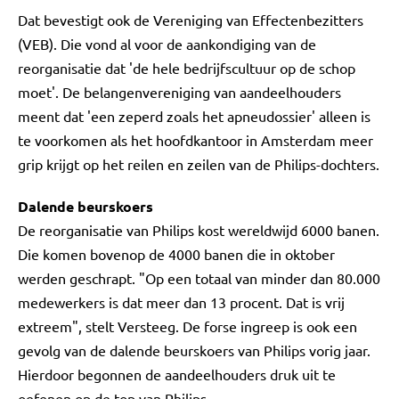
Dat bevestigt ook de Vereniging van Effectenbezitters
(VEB). Die vond al voor de aankondiging van de
reorganisatie dat 'de hele bedrijfscultuur op de schop
moet'. De belangenvereniging van aandeelhouders
meent dat 'een zeperd zoals het apneudossier' alleen is
te voorkomen als het hoofdkantoor in Amsterdam meer
grip krijgt op het reilen en zeilen van de Philips-dochters.
Dalende beurskoers
De reorganisatie van Philips kost wereldwijd 6000 banen.
Die komen bovenop de 4000 banen die in oktober
werden geschrapt. "Op een totaal van minder dan 80.000
medewerkers is dat meer dan 13 procent. Dat is vrij
extreem", stelt Versteeg. De forse ingreep is ook een
gevolg van de dalende beurskoers van Philips vorig jaar.
Hierdoor begonnen de aandeelhouders druk uit te
oefenen op de top van Philips.