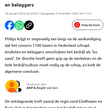
en beleggers
30 januari 2023 om 20:22 • Aangepast 4 november 2025 om 11:31
Hulp bij lezen
Philips krijgt er ongenadig van langs na de aankondiging
dat het concern 1100 banen in Nederland schrapt.
Analisten en beleggers omschrijven het bedrijf als 'los
zand'. De directie heeft geen grip op de werkvloer en de
hele bedrijfscultuur moet nodig op de schop, zo luidt de
algemene conclusie.
Geschreven door
ANP
&
Rogier van Son
De ontslagronde treft vooral de regio rond Eindhoven en
Best. Ook in Amsterdam waar het hoofdkantoor staat,