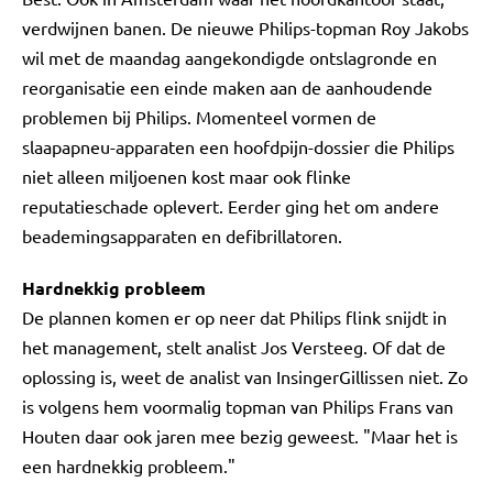
verdwijnen banen. De nieuwe Philips-topman Roy Jakobs
wil met de maandag aangekondigde ontslagronde en
reorganisatie een einde maken aan de aanhoudende
problemen bij Philips. Momenteel vormen de
slaapapneu-apparaten een hoofdpijn-dossier die Philips
niet alleen miljoenen kost maar ook flinke
reputatieschade oplevert. Eerder ging het om andere
beademingsapparaten en defibrillatoren.
Hardnekkig probleem
De plannen komen er op neer dat Philips flink snijdt in
het management, stelt analist Jos Versteeg. Of dat de
oplossing is, weet de analist van InsingerGillissen niet. Zo
is volgens hem voormalig topman van Philips Frans van
Houten daar ook jaren mee bezig geweest. "Maar het is
een hardnekkig probleem."