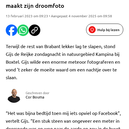
maakt zijn droomfoto
13 februari 2023 om 09:23 • Aangepast 4 november 2025 om 09:58
Hulp bij lezen
Terwijl de rest van Brabant lekker lag te slapen, stond
Gijs de Reijke zondagnacht in natuurgebied Kampina bij
Boxtel. Gijs wilde een enorme meteoor fotograferen en
vond ’t zeker de moeite waard om een nachtje over te
slaan.
Geschreven door
Cor Bouma
“Het was bijna bedtijd toen mij iets opviel op Facebook”,
vertelt Gijs. “Een stuk steen van ongeveer een meter in
doorsnede was op weg naar de aarde en zou in de buurt