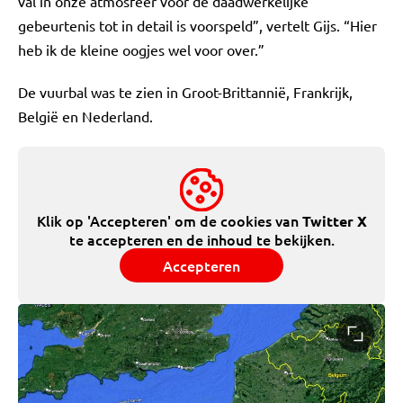
val in onze atmosfeer vóór de daadwerkelijke
gebeurtenis tot in detail is voorspeld”, vertelt Gijs. “Hier
heb ik de kleine oogjes wel voor over.”
De vuurbal was te zien in Groot-Brittannië, Frankrijk,
België en Nederland.
Klik op 'Accepteren' om de cookies van
Twitter X
te accepteren en de inhoud te bekijken.
Accepteren