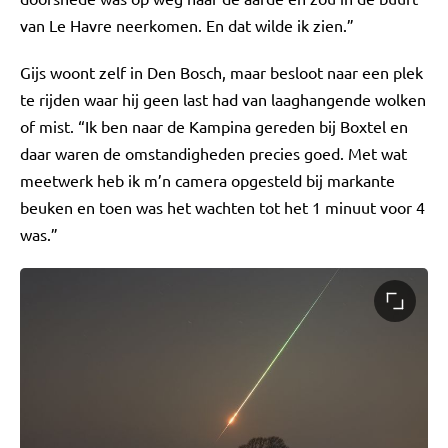
van Le Havre neerkomen. En dat wilde ik zien.”
Gijs woont zelf in Den Bosch, maar besloot naar een plek
te rijden waar hij geen last had van laaghangende wolken
of mist. “Ik ben naar de Kampina gereden bij Boxtel en
daar waren de omstandigheden precies goed. Met wat
meetwerk heb ik m’n camera opgesteld bij markante
beuken en toen was het wachten tot het 1 minuut voor 4
was.”