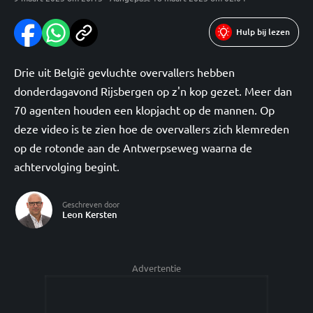
Hulp bij lezen
Drie uit België gevluchte overvallers hebben
donderdagavond Rijsbergen op z'n kop gezet. Meer dan
70 agenten houden een klopjacht op de mannen. Op
deze video is te zien hoe de overvallers zich klemreden
op de rotonde aan de Antwerpseweg waarna de
achtervolging begint.
Geschreven door
Leon Kersten
Advertentie