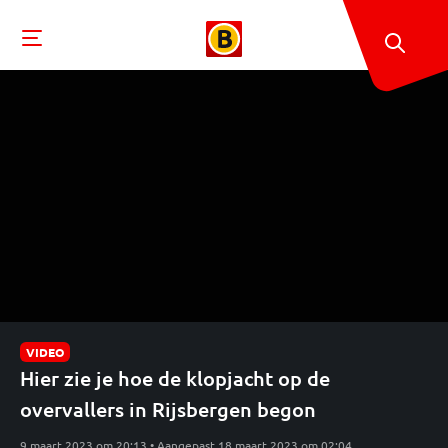
VIDEO
Hier zie je hoe de klopjacht op de
overvallers in Rijsbergen begon
9 maart 2023 om 20:13 • Aangepast 18 maart 2023 om 02:04