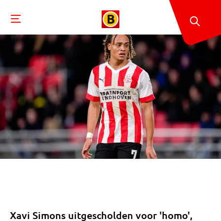
Xavi Simons uitgescholden voor 'homo',