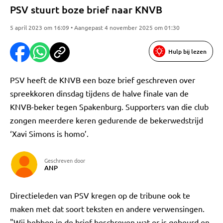
PSV stuurt boze brief naar KNVB
5 april 2023 om 16:09 • Aangepast 4 november 2025 om 01:30
Hulp bij lezen
PSV heeft de KNVB een boze brief geschreven over
spreekkoren dinsdag tijdens de halve finale van de
KNVB-beker tegen Spakenburg. Supporters van die club
zongen meerdere keren gedurende de bekerwedstrijd
‘Xavi Simons is homo’.
Geschreven door
ANP
Directieleden van PSV kregen op de tribune ook te
maken met dat soort teksten en andere verwensingen.
"Wij hebben in de brief beschreven wat er is gebeurd en