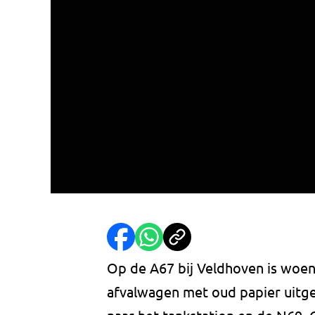
Op de A67 bij Veldhoven is woen
afvalwagen met oud papier uitg