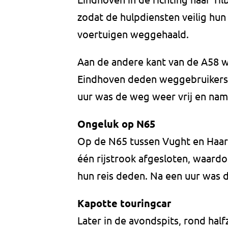
zodat de hulpdiensten veilig hu
voertuigen weggehaald.
Aan de andere kant van de A58 w
Eindhoven deden weggebruikers e
uur was de weg weer vrij en nam 
Ongeluk op N65
Op de N65 tussen Vught en Haa
één rijstrook afgesloten, waard
hun reis deden. Na een uur was d
Kapotte touringcar
Later in de avondspits, rond hal