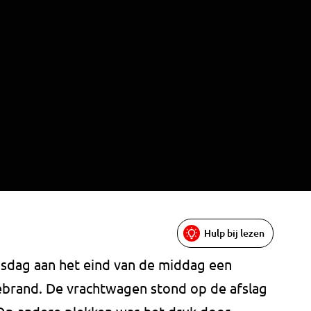
Hulp bij lezen
sdag aan het eind van de middag een
ebrand. De vrachtwagen stond op de afslag