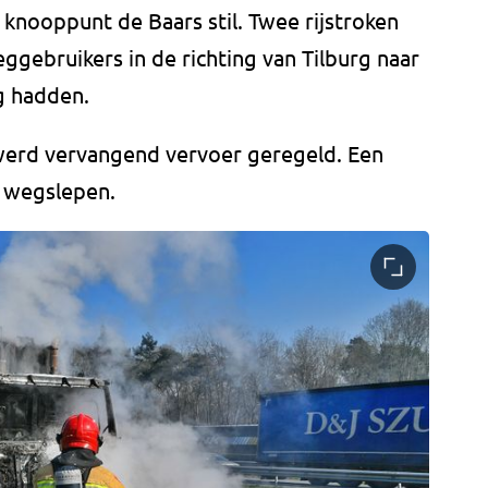
 knooppunt de Baars stil. Twee rijstroken
gebruikers in de richting van Tilburg naar
g hadden.
werd vervangend vervoer geregeld. Een
 wegslepen.