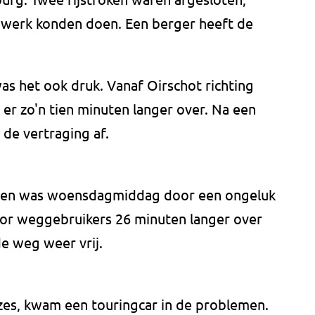
n werk konden doen. Een berger heeft de
as het ook druk. Vanaf Oirschot richting
r zo'n tien minuten langer over. Na een
de vertraging af.
ren was woensdagmiddag door een ongeluk
oor weggebruikers 26 minuten langer over
e weg weer vrij.
fzes, kwam een touringcar in de problemen.