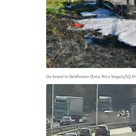
De brand in Veldhoven (foto: Rico Vogels/SQ Vi