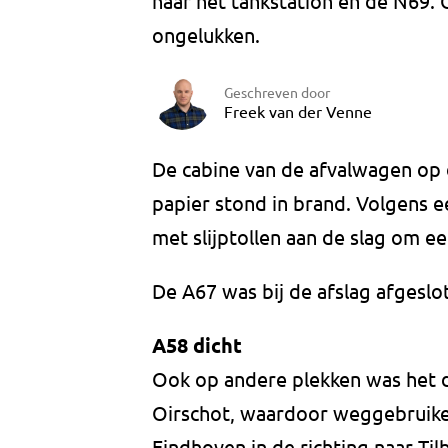
naar het tankstation en de N69.
ongelukken.
Geschreven door
Freek van der Venne
De cabine van de afvalwagen op 
papier stond in brand. Volgens
met slijptollen aan de slag om 
De A67 was bij de afslag afgeslo
A58 dicht
Ook op andere plekken was het 
Oirschot, waardoor weggebruike
Eindhoven in de richting naar Ti