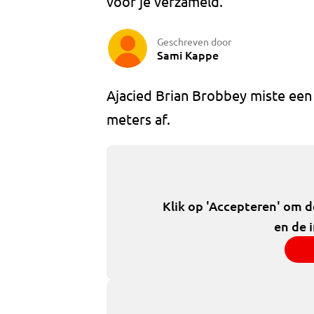
voor je verzameld.
Geschreven door
Sami Kappe
Ajacied Brian Brobbey miste een 
meters af.
Klik op 'Accepteren' om 
en de 