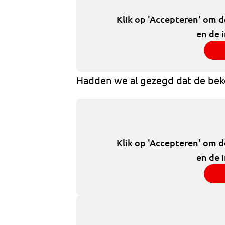
Klik op 'Accepteren' om 
en de 
Hadden we al gezegd dat de beker
Klik op 'Accepteren' om 
en de 