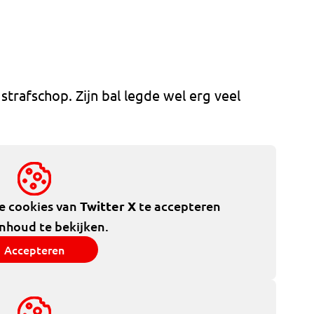
strafschop. Zijn bal legde wel erg veel
de cookies van
Twitter X
te accepteren
inhoud te bekijken.
Accepteren