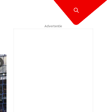
Advertentie