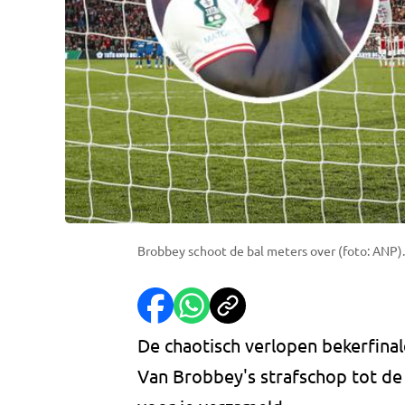
Brobbey schoot de bal meters over (foto: ANP).
De chaotisch verlopen bekerfinale 
Van Brobbey's strafschop tot de