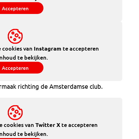
Accepteren
e cookies van
Instagram
te accepteren
inhoud te bekijken.
Accepteren
rmaak richting de Amsterdamse club.
de cookies van
Twitter X
te accepteren
inhoud te bekijken.