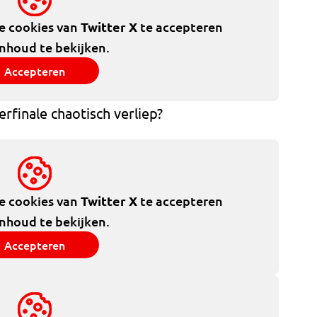
de cookies van
Twitter X
te accepteren
inhoud te bekijken.
Accepteren
finale chaotisch verliep?
de cookies van
Twitter X
te accepteren
inhoud te bekijken.
Accepteren