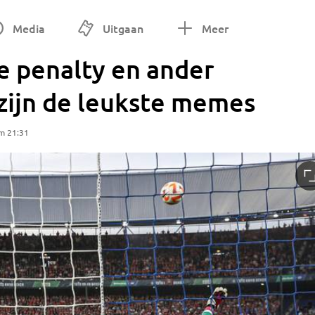
Media
Uitgaan
Meer
e penalty en ander
zijn de leukste memes
m 21:31