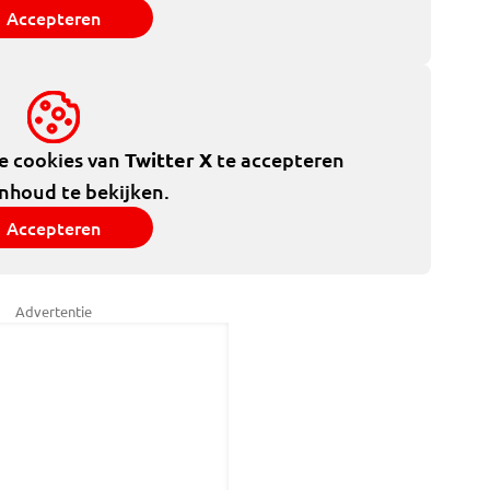
Accepteren
de cookies van
Twitter X
te accepteren
inhoud te bekijken.
Accepteren
Advertentie