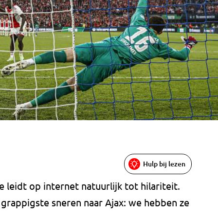
Hulp bij lezen
leidt op internet natuurlijk tot hilariteit.
 grappigste sneren naar Ajax: we hebben ze