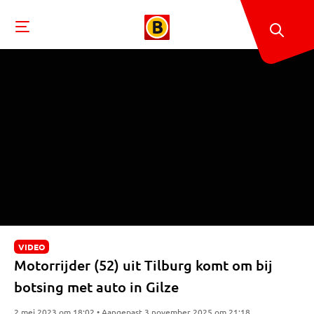
VIDEO
Motorrijder (52) uit Tilburg komt om bij
botsing met auto in Gilze
2 mei 2023 om 18:02 • Aangepast 3 november 2025 om 21:18