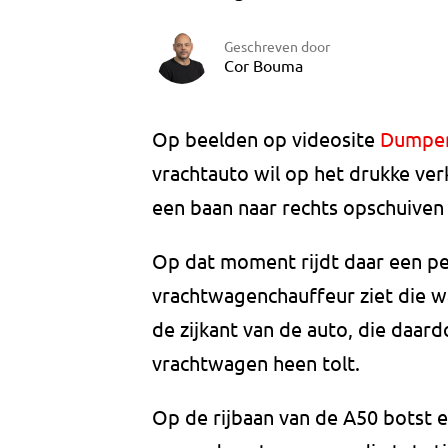
Geschreven door
Cor Bouma
Op beelden op videosite
Dumpe
vrachtauto wil op het drukke ve
een baan naar rechts opschuiven
Op dat moment rijdt daar een p
vrachtwagenchauffeur ziet die wa
de zijkant van de auto, die daa
vrachtwagen heen tolt.
Op de rijbaan van de A50 botst 