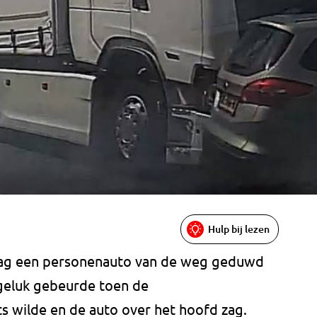
Hulp bij lezen
ag een personenauto van de weg geduwd
geluk gebeurde toen de
s wilde en de auto over het hoofd zag.