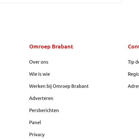
Omroep Brabant
Con
Over ons
Tip d
Wie is wie
Regi
Werken bij Omroep Brabant
Adre
Adverteren
Persberichten
Panel
Privacy