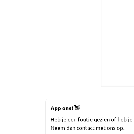
App ons!
👋
Heb je een foutje gezien of heb je
Neem dan contact met ons op.