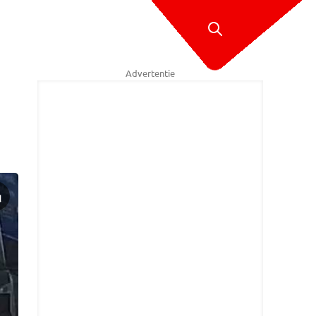
Advertentie