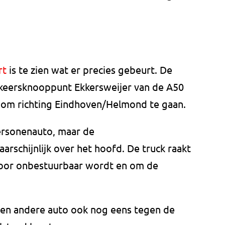
rt
is te zien wat er precies gebeurt. De
rkeersknooppunt Ekkersweijer van de A50
 om richting Eindhoven/Helmond te gaan.
ersonenauto, maar de
arschijnlijk over het hoofd. De truck raakt
rdoor onbestuurbaar wordt en om de
een andere auto ook nog eens tegen de