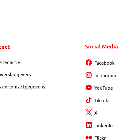
Social Media
tact
e redactie
Facebook
overslaggevers
Instagram
s en contactgegevens
YouTube
TikTok
X
LinkedIn
Flickr