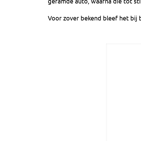
geramde auto, waarna die tot sti
Voor zover bekend bleef het bij 