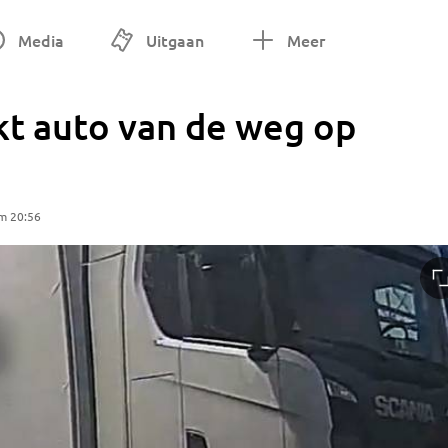
Media
Uitgaan
Meer
t auto van de weg op
m 20:56