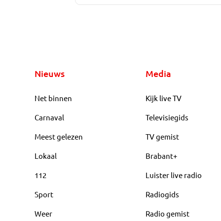
Nieuws
Media
Net binnen
Kijk live TV
Carnaval
Televisiegids
Meest gelezen
TV gemist
Lokaal
Brabant+
112
Luister live radio
Sport
Radiogids
Weer
Radio gemist