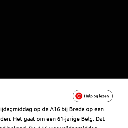
Hulp bij lezen
rijdagmiddag op de A16 bij Breda op een
eden. Het gaat om een 61-jarige Belg. Dat