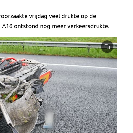
roorzaakte vrijdag veel drukte op de
e A16 ontstond nog meer verkeersdrukte.