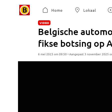
Home
Lokaal
VIDEO
Belgische automob
fikse botsing op 
6 mei 2023 om 09:50 • Aangepast 3 november 2025 o