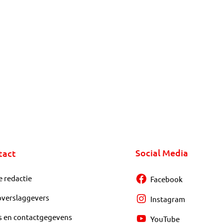
Social Media
tact
e redactie
Facebook
overslaggevers
Instagram
s en contactgegevens
YouTube