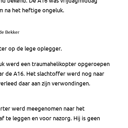
end bekend. De A16 was vrijdagmiddag
m na het heftige ongeluk.
de Bekker
ter op de lege oplegger.
uk werd een traumahelikopter opgeroepen
r de A16. Het slachtoffer werd nog naar
verleed daar aan zijn verwondingen.
orter werd meegenomen naar het
af te leggen en voor nazorg. Hij is geen