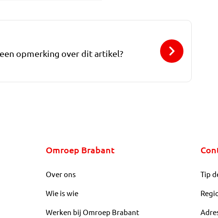
 een opmerking over dit artikel?
Omroep Brabant
Con
Over ons
Tip d
Wie is wie
Regi
Werken bij Omroep Brabant
Adre