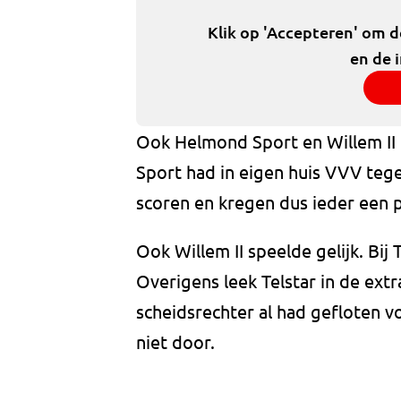
Klik op 'Accepteren' om 
en de 
Ook Helmond Sport en Willem II
Sport had in eigen huis VVV teg
scoren en kregen dus ieder een 
Ook Willem II speelde gelijk. Bij
Overigens leek Telstar in de extr
scheidsrechter al had gefloten v
niet door.