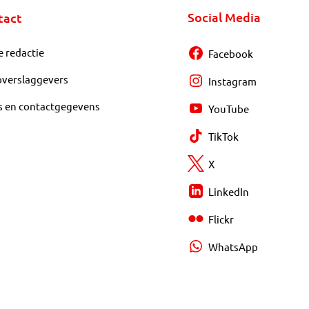
Social Media
tact
e redactie
Facebook
overslaggevers
Instagram
s en contactgegevens
YouTube
TikTok
X
LinkedIn
Flickr
WhatsApp