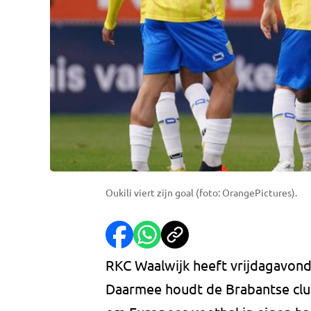
Oukili viert zijn goal (foto: OrangePictures).
RKC Waalwijk heeft vrijdagavon
Daarmee houdt de Brabantse clu