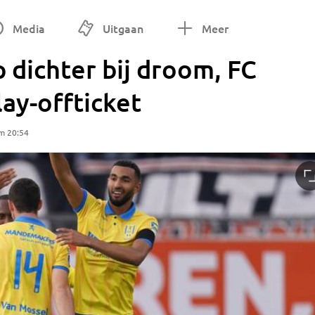
Media
Uitgaan
Meer
 dichter bij droom, FC
ay-offticket
m 20:54