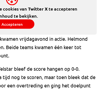
de cookies van
Twitter X
te accepteren
inhoud te bekijken.
Accepteren
 kwamen vrijdagavond in actie. Helmond
en. Beide teams kwamen één keer tot
punt.
 Telstar bleef de score hangen op 0-0.
a tijd nog te scoren, maar toen bleek dat de
oor een overtreding en ging het doelpunt