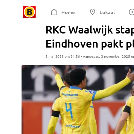
Home
Lokaal
RKC Waalwijk stap
Eindhoven pakt pl
5 mei 2023 om 21:56 • Aangepast 3 november 2025 o