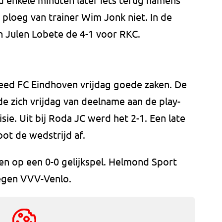
loeg van trainer Wim Jonk niet. In de
n Julen Lobete de 4-1 voor RKC.
eed FC Eindhoven vrijdag goede zaken. De
e zich vrijdag van deelname aan de play-
ie. Uit bij Roda JC werd het 2-1. Een late
ot de wedstrijd af.
teken op een 0-0 gelijkspel. Helmond Sport
tegen VVV-Venlo.