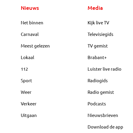
Nieuws
Media
Net binnen
Kijk live TV
Carnaval
Televisiegids
Meest gelezen
TV gemist
Lokaal
Brabant+
112
Luister live radio
Sport
Radiogids
Weer
Radio gemist
Verkeer
Podcasts
Uitgaan
Nieuwsbrieven
Download de app