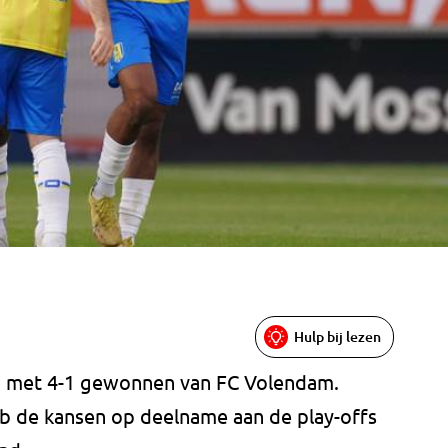
Hulp bij lezen
d met 4-1 gewonnen van FC Volendam.
b de kansen op deelname aan de play-offs