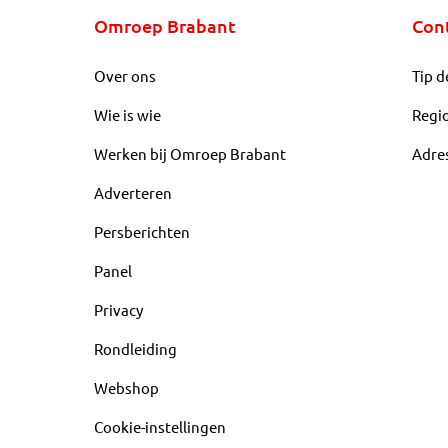
Omroep Brabant
Con
Over ons
Tip d
Wie is wie
Regi
Werken bij Omroep Brabant
Adre
Adverteren
Persberichten
Panel
Privacy
Rondleiding
Webshop
Cookie-instellingen