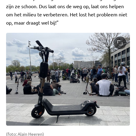
zijn ze schoon. Dus laat ons de weg op, laat ons helpen
om het milieu te verbeteren. Het lost het probleem niet
op, maar draagt wel bij!"
(foto: Alain Heeren)