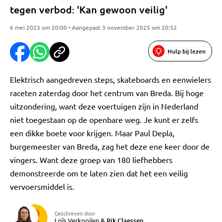
tegen verbod: 'Kan gewoon veilig'
6 mei 2023 om 20:00 • Aangepast 3 november 2025 om 20:52
Hulp bij lezen
Elektrisch aangedreven steps, skateboards en eenwielers
raceten zaterdag door het centrum van Breda. Bij hoge
uitzondering, want deze voertuigen zijn in Nederland
niet toegestaan op de openbare weg. Je kunt er zelfs
een dikke boete voor krijgen. Maar Paul Depla,
burgemeester van Breda, zag het deze ene keer door de
vingers. Want deze groep van 180 liefhebbers
demonstreerde om te laten zien dat het een veilig
vervoersmiddel is.
Geschreven door
Loïs Verkooijen
&
Rik Claessen