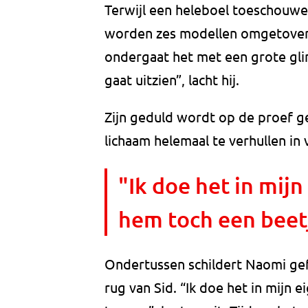
Terwijl een heleboel toeschouwe
worden zes modellen omgetoverd
ondergaat het met een grote glim
gaat uitzien”, lacht hij.
Zijn geduld wordt op de proef ges
lichaam helemaal te verhullen in 
"Ik doe het in mijn
hem toch een beetj
Ondertussen schildert Naomi gef
rug van Sid. “Ik doe het in mijn 