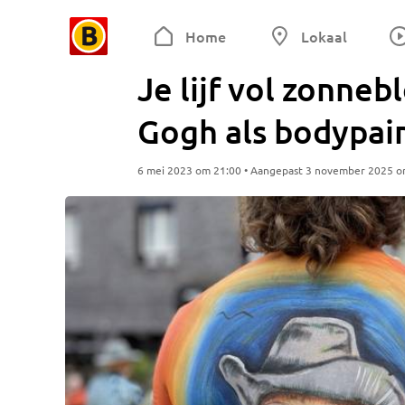
Home
Lokaal
Je lijf vol zonne
Gogh als bodypai
6 mei 2023 om 21:00 • Aangepast 3 november 2025 o