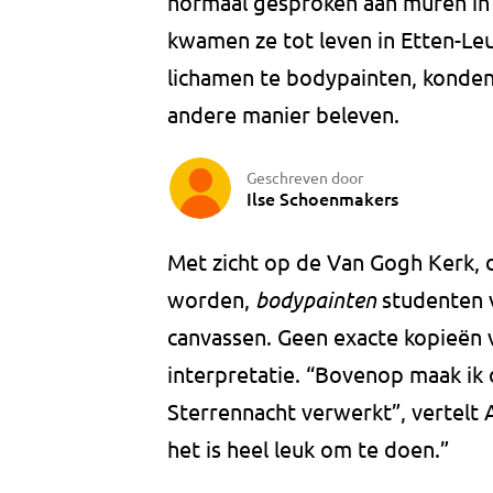
normaal gesproken aan muren in
kwamen ze tot leven in Etten-Le
lichamen te bodypainten, konden
andere manier beleven.
Geschreven door
Ilse Schoenmakers
Met zicht op de Van Gogh Kerk, 
worden,
bodypainten
studenten v
canvassen. Geen exacte kopieën 
interpretatie. “Bovenop maak ik 
Sterrennacht verwerkt”, vertelt An
het is heel leuk om te doen.”