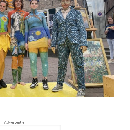
Advertentie