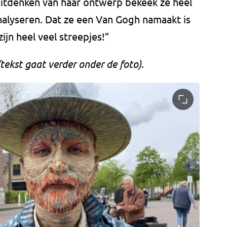
t uitdenken van haar ontwerp bekeek ze heel
e analyseren. Dat ze een Van Gogh namaakt is
zijn heel veel streepjes!”
ekst gaat verder onder de foto).