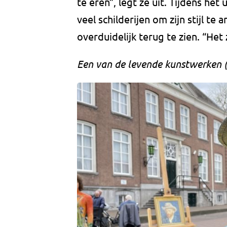
te eren”, legt ze uit. Tijdens he
veel schilderijen om zijn stijl t
overduidelijk terug te zien. “Het 
Een van de levende kunstwerken (t