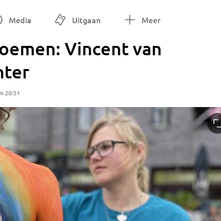
Media
Uitgaan
Meer
bloemen: Vincent van
nter
m 20:51