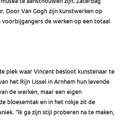
 musea te aanschouwen zijn. Zaterdag
ur. Door Van Gogh zijn kunstwerken op
 voorbijgangers de werken op een totaal
de plek waar Vincent besloot kunstenaar te
an het Rijn IJssel in Arnhem hun levende
van de werken, maar een eigen
de bloesemtak en in het rokje zit de
iek. “Ik ga zijn stijl proberen na te maken,