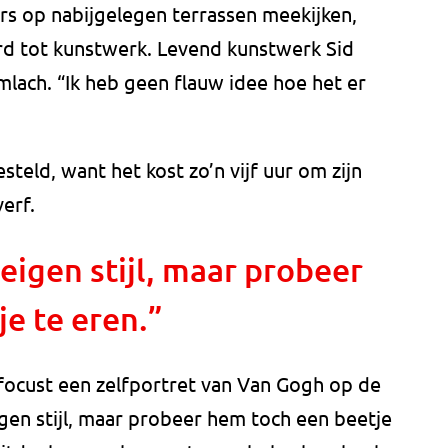
rs op nabijgelegen terrassen meekijken,
 tot kunstwerk. Levend kunstwerk Sid
lach. “Ik heb geen flauw idee hoe het er
teld, want het kost zo’n vijf uur om zijn
verf.
 eigen stijl, maar probeer
e te eren.”
ocust een zelfportret van Van Gogh op de
eigen stijl, maar probeer hem toch een beetje