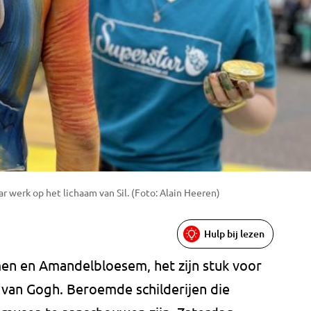
r werk op het lichaam van Sil. (Foto: Alain Heeren)
Hulp bij lezen
en en Amandelbloesem, het zijn stuk voor
van Gogh. Beroemde schilderijen die