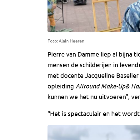
Foto: Alain Heeren
Pierre van Damme liep al bijna tie
mensen de schilderijen in levend
met docente Jacqueline Baselier 
opleiding
Allround Make-Up& Hai
kunnen we het nu uitvoeren”, ver
“Het is spectaculair en het word