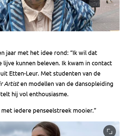
n jaar met het idee rond: “Ik wil dat
e lijve kunnen beleven. Ik kwam in contact
uit Etten-Leur. Met studenten van de
r Artist
en modellen van de dansopleiding
telt hij vol enthousiasme.
t met iedere penseelstreek mooier.”