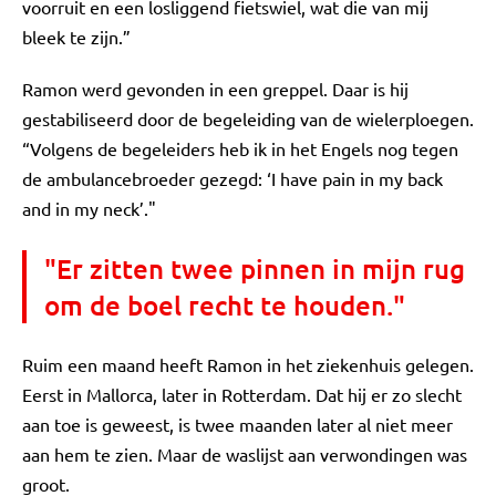
voorruit en een losliggend fietswiel, wat die van mij
bleek te zijn.”
Ramon werd gevonden in een greppel. Daar is hij
gestabiliseerd door de begeleiding van de wielerploegen.
“Volgens de begeleiders heb ik in het Engels nog tegen
de ambulancebroeder gezegd: ‘I have pain in my back
and in my neck’."
"Er zitten twee pinnen in mijn rug
om de boel recht te houden."
Ruim een maand heeft Ramon in het ziekenhuis gelegen.
Eerst in Mallorca, later in Rotterdam. Dat hij er zo slecht
aan toe is geweest, is twee maanden later al niet meer
aan hem te zien. Maar de waslijst aan verwondingen was
groot.