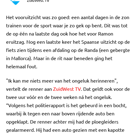
ZuidWest TV
Het vooruitzicht was zo goed: een aantal dagen in de zon
trainen voor de sport waar je zo gek op bent. Dit was tot
de op één na laatste dag ook hoe het voor Ramon
eruitzag. Nog een laatste keer het Spaanse uitzicht op de
fiets zien tijdens een afdaling op de Randa (een gebergte
in Mallorca). Maar in de rit naar beneden ging het
helemaal fout.
"Ik kan me niets meer van het ongeluk herinneren",
vertelt de renner aan
ZuidWest TV
. Dat geldt ook voor de
twee uur vóór en de twee weken ná het ongeluk.
“Volgens het politierapport is het gebeurd in een bocht,
waarbij ik tegen een naar boven rijdende auto ben
opgeklapt. De renner achter mij had de ploegleiders
gealarmeerd. Hij had een auto gezien met een kapotte