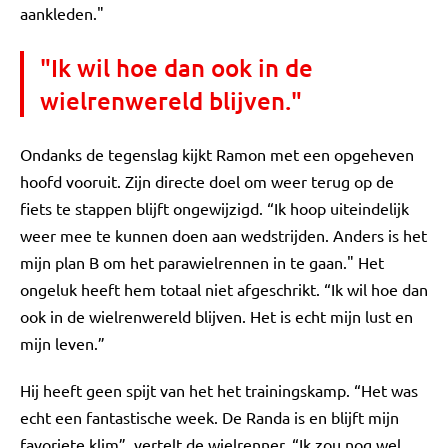
aankleden."
"Ik wil hoe dan ook in de
wielrenwereld blijven."
Ondanks de tegenslag kijkt Ramon met een opgeheven
hoofd vooruit. Zijn directe doel om weer terug op de
fiets te stappen blijft ongewijzigd. “Ik hoop uiteindelijk
weer mee te kunnen doen aan wedstrijden. Anders is het
mijn plan B om het parawielrennen in te gaan." Het
ongeluk heeft hem totaal niet afgeschrikt. “Ik wil hoe dan
ook in de wielrenwereld blijven. Het is echt mijn lust en
mijn leven.”
Hij heeft geen spijt van het het trainingskamp. “Het was
echt een fantastische week. De Randa is en blijft mijn
favoriete klim”, vertelt de wielrenner. “Ik zou nog wel