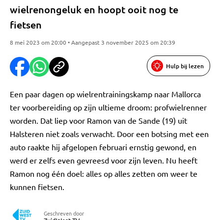
wielrenongeluk en hoopt ooit nog te
fietsen
8 mei 2023 om 20:00 • Aangepast 3 november 2025 om 20:39
Hulp bij lezen
Een paar dagen op wielrentrainingskamp naar Mallorca
ter voorbereiding op zijn ultieme droom: profwielrenner
worden. Dat liep voor Ramon van de Sande (19) uit
Halsteren niet zoals verwacht. Door een botsing met een
auto raakte hij afgelopen februari ernstig gewond, en
werd er zelfs even gevreesd voor zijn leven. Nu heeft
Ramon nog één doel: alles op alles zetten om weer te
kunnen fietsen.
Geschreven door