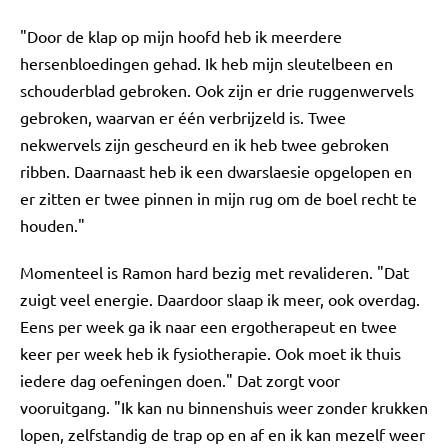
"Door de klap op mijn hoofd heb ik meerdere
hersenbloedingen gehad. Ik heb mijn sleutelbeen en
schouderblad gebroken. Ook zijn er drie ruggenwervels
gebroken, waarvan er één verbrijzeld is. Twee
nekwervels zijn gescheurd en ik heb twee gebroken
ribben. Daarnaast heb ik een dwarslaesie opgelopen en
er zitten er twee pinnen in mijn rug om de boel recht te
houden."
Momenteel is Ramon hard bezig met revalideren. "Dat
zuigt veel energie. Daardoor slaap ik meer, ook overdag.
Eens per week ga ik naar een ergotherapeut en twee
keer per week heb ik fysiotherapie. Ook moet ik thuis
iedere dag oefeningen doen." Dat zorgt voor
vooruitgang. "Ik kan nu binnenshuis weer zonder krukken
lopen, zelfstandig de trap op en af en ik kan mezelf weer