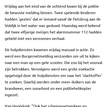
Vrijdag aan het eind van de ochtend kwam bij de politie
de bewuste melding binnen. Twee spelende kinderen
hadden 'gezien' dat er iemand vanaf de fietsbrug aan de
Voldijk in het water was geduwd. Maandag werd bekend
dat twee elfjarige meisjes het alarmnummer 112 hadden
gebeld met een verzonnen verhaal.
De hulpdiensten kwamen vrijdag massaal in actie. Zo
werd een Burgernetmelding verzonden om uit te kijken
naar een man op een gele scooter. Die zou bij het voorval
zijn betrokken. Vervolgens werd een grote zoekactie
opgetuigd door de hulpdiensten om naar het 'slachtoffer'
te zoeken. Daarbij werden onder meer duikers van de
brandweer, een sonarboot en een politiehelikopter
ingezet.
Van Hooijdonk: "Ook het scheepvaartverkeer en