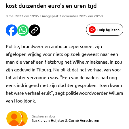
kost duizenden euro's en uren tijd
8 mei 2023 om 19:05 • Aangepast 3 november 2025 om 20:58
Hulp bij lezen
Politie, brandweer en ambulancepersoneel zijn
afgelopen vrijdag voor niets op zoek geweest naar een
man die vanaf een fietsbrug het Wilhelminakanaal in zou
zijn geduwd in Tilburg. Nu blijkt dat het verhaal van voor
tot achter verzonnen was. "Een van de vaders had nog
eens indringend met zijn dochter gesproken. Toen kwam
het ware verhaal eruit", zegt politiewoordvoerder Willem
van Hooijdonk.
Geschreven door
Saskia van Heijster
&
Corné Verschuren