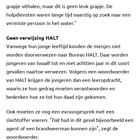
grapje uithalen, maar dit is geen leuk grapje. De
hulpdiensten waren lange tijd naarstig op zoek naar een
vermiste persoon in het water."
Geen verwijzing HALT
Vanwege hun jonge leeftijd konden de meisjes niet
worden doorverwezen naar Bureau HALT. Daar worden
jongeren van twaalf tot en met achttien jaar in dit soort
gevallen naartoe verwezen. Volgens een woordvoerder
van HALT krijgen de jongeren dan een leeropdracht,
waarin ze hun gedrag moeten verantwoorden en
bedenken hoe ze tot hun daad zijn gekomen.
Ook moeten ze nog een excuusgesprek met een
slachtoffer voeren. "Dat had in dit geval bijvoorbeeld een
agent of een brandweerman kunnen zijn", zegt de
woordvoerder.