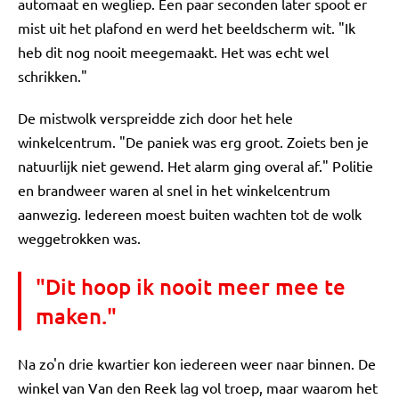
automaat en wegliep. Een paar seconden later spoot er
mist uit het plafond en werd het beeldscherm wit. "Ik
heb dit nog nooit meegemaakt. Het was echt wel
schrikken."
De mistwolk verspreidde zich door het hele
winkelcentrum. "De paniek was erg groot. Zoiets ben je
natuurlijk niet gewend. Het alarm ging overal af." Politie
en brandweer waren al snel in het winkelcentrum
aanwezig. Iedereen moest buiten wachten tot de wolk
weggetrokken was.
"Dit hoop ik nooit meer mee te
maken."
Na zo'n drie kwartier kon iedereen weer naar binnen. De
winkel van Van den Reek lag vol troep, maar waarom het