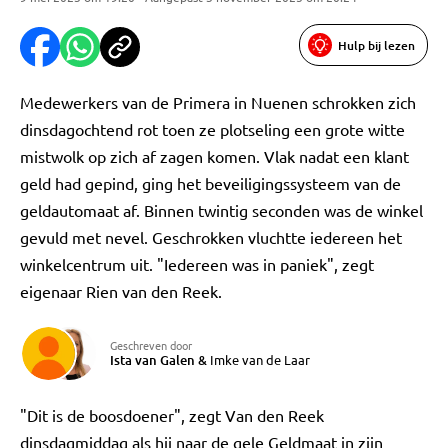
Hulp bij lezen
Medewerkers van de Primera in Nuenen schrokken zich
dinsdagochtend rot toen ze plotseling een grote witte
mistwolk op zich af zagen komen. Vlak nadat een klant
geld had gepind, ging het beveiligingssysteem van de
geldautomaat af. Binnen twintig seconden was de winkel
gevuld met nevel. Geschrokken vluchtte iedereen het
winkelcentrum uit. "Iedereen was in paniek", zegt
eigenaar Rien van den Reek.
Geschreven door
Ista van Galen
&
Imke van de Laar
"Dit is de boosdoener", zegt Van den Reek
dinsdagmiddag als hij naar de gele Geldmaat in zijn