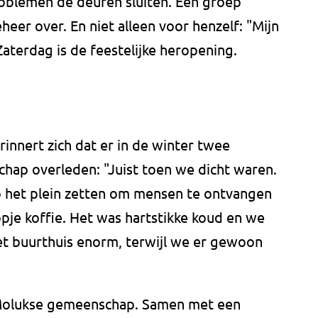
oblemen de deuren sluiten. Een groep
eer over. En niet alleen voor henzelf: "Mijn
aterdag is de feestelijke heropening.
rinnert zich dat er in de winter twee
ap overleden: "Juist toen we dicht waren.
het plein zetten om mensen te ontvangen
pje koffie. Het was hartstikke koud en we
t buurthuis enorm, terwijl we er gewoon
 Molukse gemeenschap. Samen met een