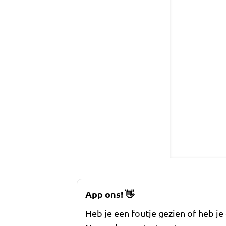
App ons!
👋
Heb je een foutje gezien of heb je