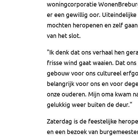
woningcorporatie WonenBreburg 
er een gewillig oor. Uiteindelij
mochten heropenen en zelf gaan
van het slot.
"Ik denk dat ons verhaal hen gera
frisse wind gaat waaien. Dat on
gebouw voor ons cultureel erfgoe
belangrijk voor ons en voor deg
onze ouderen. Mijn oma kwam na
gelukkig weer buiten de deur."
Zaterdag is de feestelijke hero
en een bezoek van burgemeester 