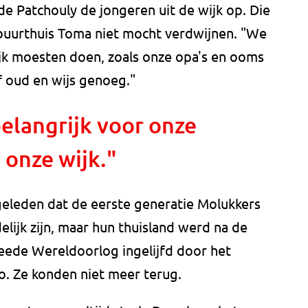
e Patchouly de jongeren uit de wijk op. Die
 buurthuis Toma niet mocht verdwijnen. "We
jk moesten doen, zoals onze opa's en ooms
f oud en wijs genoeg."
belangrijk voor onze
 onze wijk."
 geleden dat de eerste generatie Molukkers
elijk zijn, maar hun thuisland werd na de
eede Wereldoorlog ingelijfd door het
o. Ze konden niet meer terug.