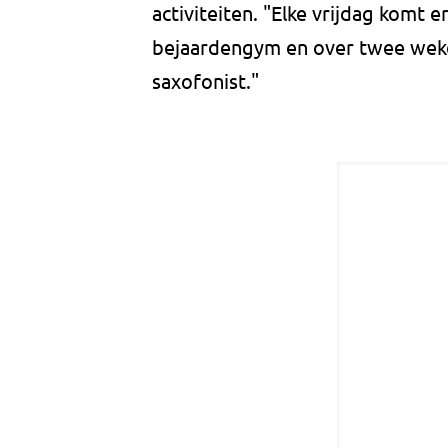
activiteiten. "Elke vrijdag komt
bejaardengym en over twee weke
saxofonist."