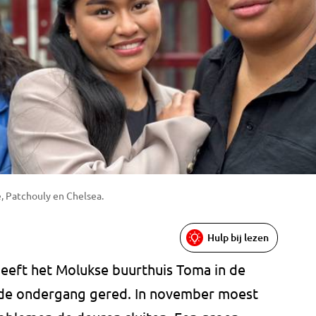
, Patchouly en Chelsea.
Hulp bij lezen
eeft het Molukse buurthuis Toma in de
 de ondergang gered. In november moest