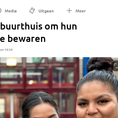
Media
Uitgaan
Meer
buurthuis om hun
te bewaren
om 19:59