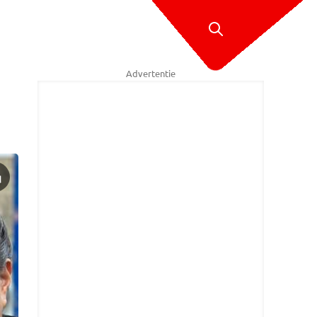
Advertentie