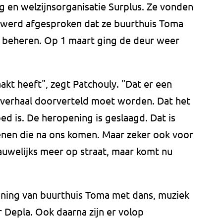
en welzijnsorganisatie Surplus. Ze vonden
ke werd afgesproken dat ze buurthuis Toma
 beheren. Op 1 maart ging de deur weer
akt heeft", zegt Patchouly. "Dat er een
s verhaal doorverteld moet worden. Dat het
d is. De heropening is geslaagd. Dat is
enen die na ons komen. Maar zeker ook voor
uwelijks meer op straat, maar komt nu
pening van buurthuis Toma met dans, muziek
Depla. Ook daarna zijn er volop