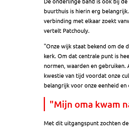
De onderlinge band is ook bij de 
buurthuis is hierin erg belangrijk
verbinding met elkaar zoekt va
vertelt Patchouly.
"Onze wijk staat bekend om de dr
kerk. Om dat centrale punt is he
normen, waarden en gebruiken. Als
kwestie van tijd voordat onze cul
belangrijk voor onze eenheid en 
"Mijn oma kwam na
Met dit uitgangspunt zochten d