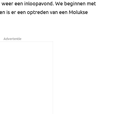
 er weer een inloopavond. We beginnen met
n is er een optreden van een Molukse
Advertentie