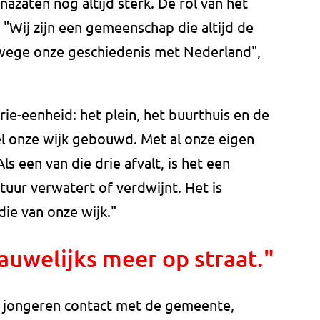
nazaten nog altijd sterk. De rol van het
. "Wij zijn een gemeenschap die altijd de
nwege onze geschiedenis met Nederland",
ie-eenheid: het plein, het buurthuis en de
el onze wijk gebouwd. Met al onze eigen
 een van die drie afvalt, is het een
tuur verwatert of verdwijnt. Het is
die van onze wijk."
uwelijks meer op straat."
e jongeren contact met de gemeente,