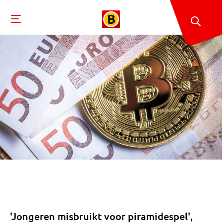
'Jongeren misbruikt voor piramidespel',