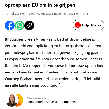
oproep aan EU om in te grijpen
19 mei 2023 om 12:00 • Aangepast 3 november 2025 om 19:13
Hulp bij lezen
IM Academy, een Amerikaans bedrijf dat in België is
veroordeeld voor oplichting en het organiseren van een
piramidespel, kan in Nederland gewoon zijn gang gaan.
Europarlementariërs Tom Berendsen en Jeroen Lenaers
(beiden CDA) roepen de Europese Commissie op om hier
een eind aan te maken. Aanleiding zijn publicaties van
Omroep Brabant over het omstreden bedrijf. "Het ruikt
aan alle kanten naar oplichting."
Geschreven door
Sanne Hoeks
&
Ilse Schoenmakers