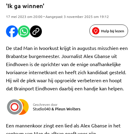
'Ik ga winnen'
17 mei 2023 om 20:00 • Aangepast 3 november 2025 om 19:12
Hulp bij lezen
De stad Man in Ivoorkust krijgt in augustus misschien een
Brabantse burgemeester. Journalist Alex Gbanse uit
Eindhoven is de oprichter van de enige onafhankelijke
Ivoriaanse internetkrant en heeft zich kandidaat gesteld.
Hij wil de plek waar hij opgroeide verbeteren en hoopt
dat Brainport Eindhoven daarbij een handje kan helpen.
Geschreven door
Studio040
&
Pleun Wolters
Een mannenkoor zingt een lied als Alex Gbanse in het
centrum van Man de aftrap geeft voor zijn