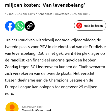
miljoen kosten: 'Van levensbelang'
19 mei 2023 om 13:49 • Aangepast 3 november 2025 om 18:56
Hulp bij lezen
Trainer Ruud van Nistelrooij noemde vrijdagmiddag de
tweede plaats voor PSV in de eindstand van de Eredivisie
van levensbelang. Dat is niet gek, want één plek lager op
de ranglijst kan financieel enorme gevolgen hebben.
Zondag tegen SC Heerenveen kunnen de Eindhovenaren
zich verzekeren van de tweede plaats. Het verschil
tussen deelname aan de Champions League en de
Europa League kan oplopen tot ongeveer 25 miljoen
euro.
Geschreven door
Yannick Wezenbeek