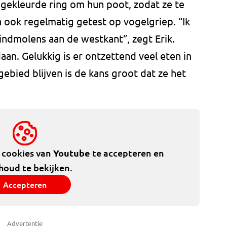
 gekleurde ring om hun poot, zodat ze te
 ook regelmatig getest op vogelgriep. “Ik
indmolens aan de westkant”, zegt Erik.
daan. Gelukkig is er ontzettend veel eten in
 gebied blijven is de kans groot dat ze het
e cookies van
Youtube
te accepteren en
houd te bekijken.
Accepteren
Advertentie