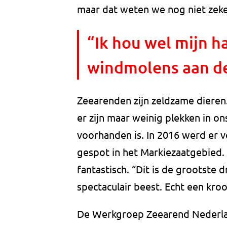
maar dat weten we nog niet zeke
“Ik hou wel mijn h
windmolens aan de
Zeearenden zijn zeldzame dieren
er zijn maar weinig plekken in o
voorhanden is. In 2016 werd er 
gespot in het Markiezaatgebied.
fantastisch. “Dit is de grootste
spectaculair beest. Echt een kroo
De Werkgroep Zeearend Nederla