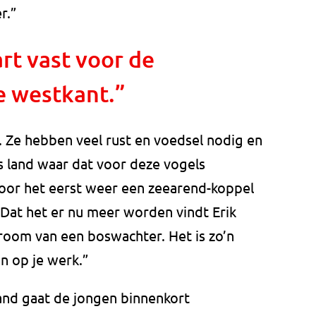
r.”
art vast voor de
 westkant.”
. Ze hebben veel rust en voedsel nodig en
ns land waar dat voor deze vogels
voor het eerst weer een zeearend-koppel
 Dat het er nu meer worden vindt Erik
 droom van een boswachter. Het is zo’n
n op je werk.”
nd gaat de jongen binnenkort