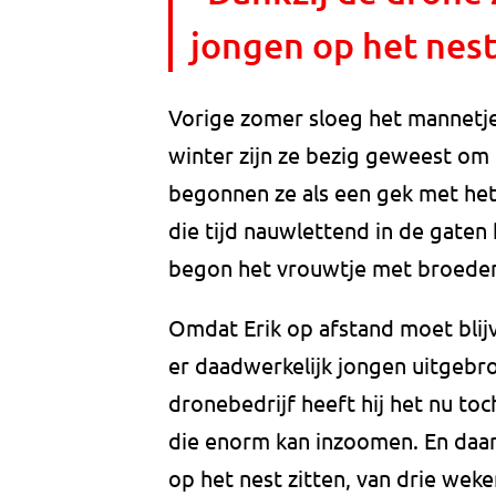
jongen op het nest
Vorige zomer sloeg het mannetje
winter zijn ze bezig geweest om 
begonnen ze als een gek met het 
die tijd nauwlettend in de gaten h
begon het vrouwtje met broede
Omdat Erik op afstand moet blijv
er daadwerkelijk jongen uitgebr
dronebedrijf heeft hij het nu to
die enorm kan inzoomen. En daa
op het nest zitten, van drie weke