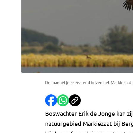
De mannetjes-zeearend boven het Markiezaatme
Boswachter Erik de Jonge kan zij
natuurgebied Markiezaat bij Be