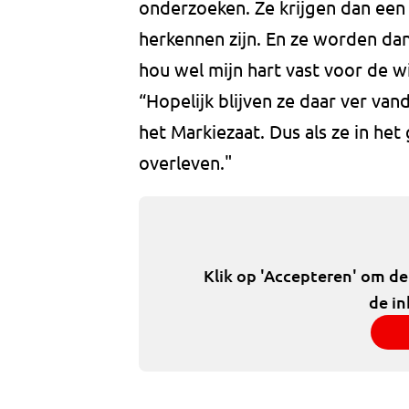
onderzoeken. Ze krijgen dan een
herkennen zijn. En ze worden dan
hou wel mijn hart vast voor de w
“Hopelijk blijven ze daar ver van
het Markiezaat. Dus als ze in het
overleven."
Klik op 'Accepteren' om d
de in