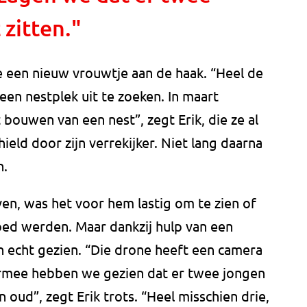
 zitten."
 een nieuw vrouwtje aan de haak. “Heel de
een nestplek uit te zoeken. In maart
bouwen van een nest”, zegt Erik, die ze al
ield door zijn verrekijker. Niet lang daarna
n.
en, was het voor hem lastig om te zien of
oed werden. Maar dankzij hulp van een
ch echt gezien. “Die drone heeft een camera
rmee hebben we gezien dat er twee jongen
n oud”, zegt Erik trots. “Heel misschien drie,