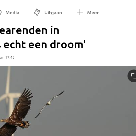
Media
Uitgaan
Meer
eearenden in
is echt een droom'
om 17:45