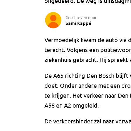
ongedeerd. De weg is dinsdagmid
Geschreven door
Sami Kappé
Vermoedelijk kwam de auto via 
terecht. Volgens een politiewoor
ziekenhuis gebracht. Hij spreekt 
De A65 richting Den Bosch blijft
doet. Onder andere met een dron
te krijgen. Het verkeer naar De
A58 en A2 omgeleid.
De verkeershinder zal naar verwac