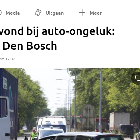
Media
Uitgaan
Meer
wond bij auto-ongeluk:
g Den Bosch
om 17:07