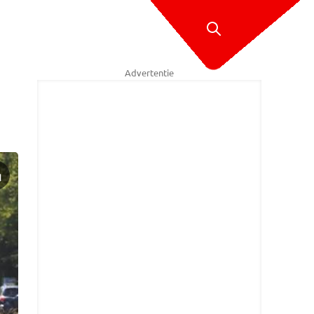
Advertentie