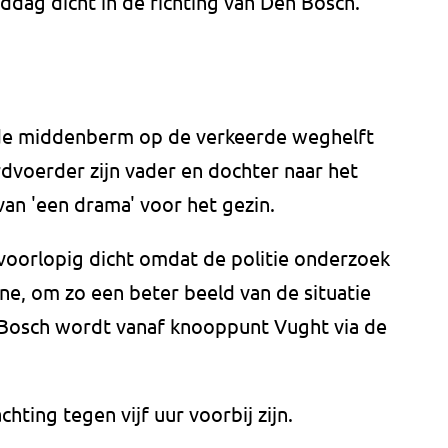
dag dicht in de richting van Den Bosch.
de middenberm op de verkeerde weghelft
dvoerder zijn vader en dochter naar het
van 'een drama' voor het gezin.
 voorlopig dicht omdat de politie onderzoek
e, om zo een beter beeld van de situatie
n Bosch wordt vanaf knooppunt Vught via de
hting tegen vijf uur voorbij zijn.