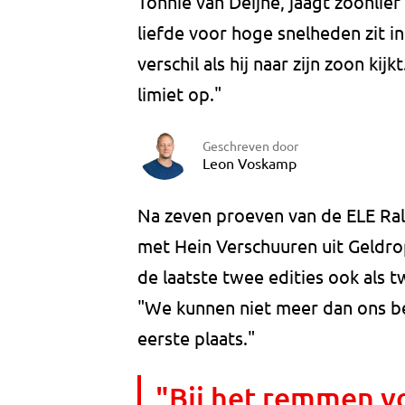
Tonnie van Deijne, jaagt zoonli
liefde voor hoge snelheden zit i
verschil als hij naar zijn zoon kijk
limiet op."
Geschreven door
Leon Voskamp
Na zeven proeven van de ELE Ral
met Hein Verschuuren uit Geldro
de laatste twee edities ook als t
"We kunnen niet meer dan ons be
eerste plaats."
"Bij het remmen vo