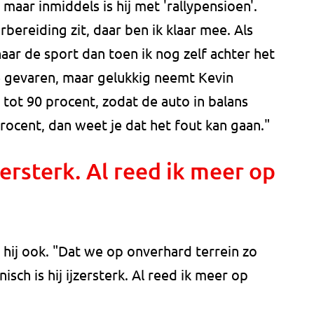
 maar inmiddels is hij met 'rallypensioen'.
rbereiding zit, daar ben ik klaar mee. Als
aar de sport dan toen ik nog zelf achter het
 de gevaren, maar gelukkig neemt Kevin
85 tot 90 procent, zodat de auto in balans
procent, dan weet je dat het fout kan gaan."
jzersterk. Al reed ik meer op
 hij ook. "Dat we op onverhard terrein zo
isch is hij ijzersterk. Al reed ik meer op