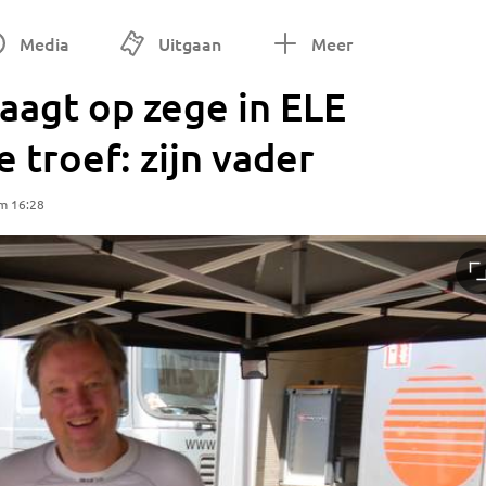
Media
Uitgaan
Meer
jaagt op zege in ELE
 troef: zijn vader
m 16:28