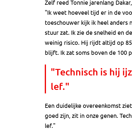
Zelf reed Tonnie jarenlang Dakar,
"Ik weet hoeveel tijd er in de voo
toeschouwer kijk ik heel anders n
stuur zat. Ik zie de snelheid en
weinig risico. Hij rijdt altijd op 
blijft. Ik zat soms boven de 100 
"Technisch is hij i
lef."
Een duidelijke overeenkomst ziet
goed zijn, zit in onze genen. Techn
lef."