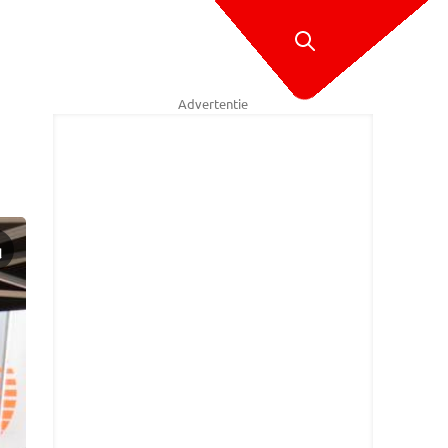
Advertentie