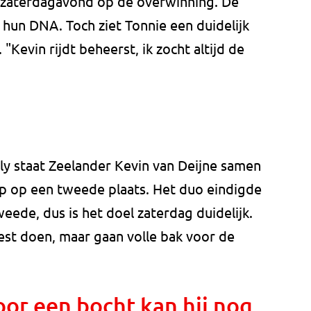
ef zaterdagavond op de overwinning. De
n hun DNA. Toch ziet Tonnie een duidelijk
t. "Kevin rijdt beheerst, ik zocht altijd de
ly staat Zeelander Kevin van Deijne samen
p op een tweede plaats. Het duo eindigde
weede, dus is het doel zaterdag duidelijk.
st doen, maar gaan volle bak voor de
or een bocht kan hij nog