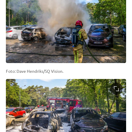
Foto: Dave Hendriks/SQ Vision.