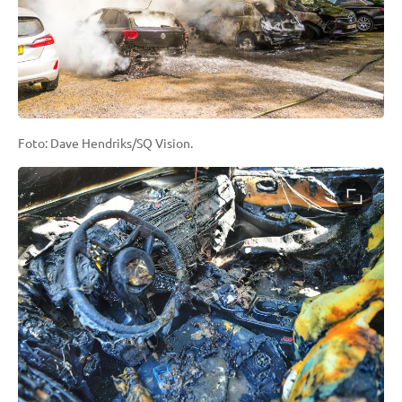
Foto: Dave Hendriks/SQ Vision.