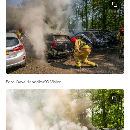
Foto: Dave Hendriks/SQ Vision.