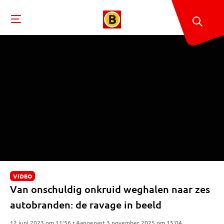
VIDEO
Van onschuldig onkruid weghalen naar zes
autobranden: de ravage in beeld
12 juni 2023 om 11:56 • Aangepast 3 november 2025 om 15:04