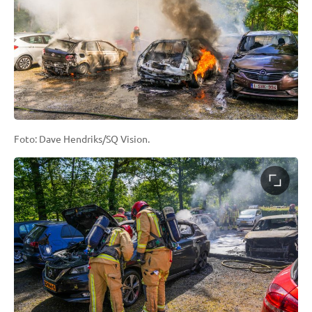
Foto: Dave Hendriks/SQ Vision.