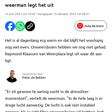
weerman legt het uit
13 juni 2023 om 10:45 • Aangepast 13 oktober 2025 om 08:21
Hulp bij lezen
Het is al dagenlang erg warm en dat blijft het voorlopig
nog wel even. Onweersbuien hebben we nog niet gehad.
Raymond Klaassen van Weerplaza legt uit waar dit aan
ligt.
Geschreven door
Peter de Bekker
"Er zit gewoon te weinig vocht in de atmosfeer
momenteel", vertelt de weerman. "In de hele laag is er
droge lucht aanwezig. De lucht is ook niet instabiel
genoeg. Als je echt fikse onweersbuien wil hebben, heb