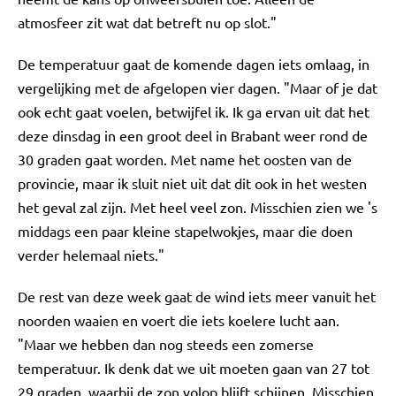
atmosfeer zit wat dat betreft nu op slot."
De temperatuur gaat de komende dagen iets omlaag, in
vergelijking met de afgelopen vier dagen. "Maar of je dat
ook echt gaat voelen, betwijfel ik. Ik ga ervan uit dat het
deze dinsdag in een groot deel in Brabant weer rond de
30 graden gaat worden. Met name het oosten van de
provincie, maar ik sluit niet uit dat dit ook in het westen
het geval zal zijn. Met heel veel zon. Misschien zien we 's
middags een paar kleine stapelwokjes, maar die doen
verder helemaal niets."
De rest van deze week gaat de wind iets meer vanuit het
noorden waaien en voert die iets koelere lucht aan.
"Maar we hebben dan nog steeds een zomerse
temperatuur. Ik denk dat we uit moeten gaan van 27 tot
29 graden, waarbij de zon volop blijft schijnen. Misschien