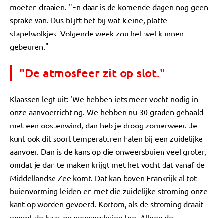
moeten draaien. "En daar is de komende dagen nog geen
sprake van. Dus blijft het bij wat kleine, platte
stapelwolkjes. Volgende week zou het wel kunnen
gebeuren."
"De atmosfeer zit op slot."
Klaassen legt uit: 'We hebben iets meer vocht nodig in
onze aanvoerrichting. We hebben nu 30 graden gehaald
met een oostenwind, dan heb je droog zomerweer. Je
kunt ook dit soort temperaturen halen bij een zuidelijke
aanvoer. Dan is de kans op die onweersbuien veel groter,
omdat je dan te maken krijgt met het vocht dat vanaf de
Middellandse Zee komt. Dat kan boven Frankrijk al tot
buienvorming leiden en met die zuidelijke stroming onze
kant op worden gevoerd. Kortom, als de stroming draait
neemt de kans op onweersbuien toe. Alleen de