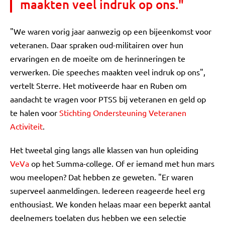
maakten veel indruk op ons."
"We waren vorig jaar aanwezig op een bijeenkomst voor
veteranen. Daar spraken oud-militairen over hun
ervaringen en de moeite om de herinneringen te
verwerken. Die speeches maakten veel indruk op ons",
vertelt Sterre. Het motiveerde haar en Ruben om
aandacht te vragen voor PTSS bij veteranen en geld op
te halen voor
Stichting Ondersteuning Veteranen
Activiteit
.
Het tweetal ging langs alle klassen van hun opleiding
VeVa
op het Summa-college. Of er iemand met hun mars
wou meelopen? Dat hebben ze geweten. "Er waren
superveel aanmeldingen. Iedereen reageerde heel erg
enthousiast. We konden helaas maar een beperkt aantal
deelnemers toelaten dus hebben we een selectie