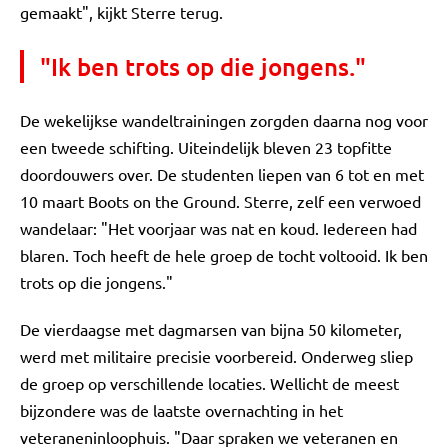
gemaakt", kijkt Sterre terug.
"Ik ben trots op die jongens."
De wekelijkse wandeltrainingen zorgden daarna nog voor
een tweede schifting. Uiteindelijk bleven 23 topfitte
doordouwers over. De studenten liepen van 6 tot en met
10 maart Boots on the Ground. Sterre, zelf een verwoed
wandelaar: "Het voorjaar was nat en koud. Iedereen had
blaren. Toch heeft de hele groep de tocht voltooid. Ik ben
trots op die jongens."
De vierdaagse met dagmarsen van bijna 50 kilometer,
werd met militaire precisie voorbereid. Onderweg sliep
de groep op verschillende locaties. Wellicht de meest
bijzondere was de laatste overnachting in het
veteraneninloophuis. "Daar spraken we veteranen en