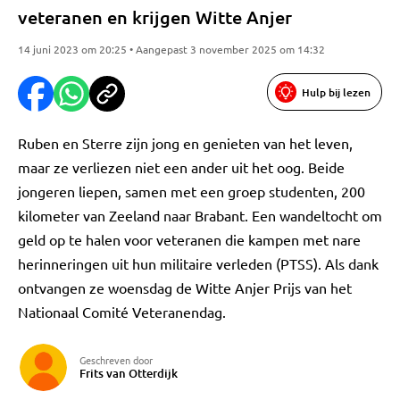
veteranen en krijgen Witte Anjer
14 juni 2023 om 20:25 • Aangepast 3 november 2025 om 14:32
Hulp bij lezen
Ruben en Sterre zijn jong en genieten van het leven,
maar ze verliezen niet een ander uit het oog. Beide
jongeren liepen, samen met een groep studenten, 200
kilometer van Zeeland naar Brabant. Een wandeltocht om
geld op te halen voor veteranen die kampen met nare
herinneringen uit hun militaire verleden (PTSS). Als dank
ontvangen ze woensdag de Witte Anjer Prijs van het
Nationaal Comité Veteranendag.
Geschreven door
Frits van Otterdijk