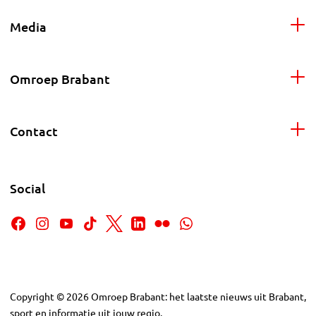
Media
Omroep Brabant
Contact
Social
Copyright
©
2026
Omroep Brabant: het laatste nieuws uit Brabant,
sport en informatie uit jouw regio.