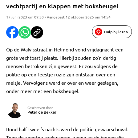
vechtpartij en klappen met boksbeugel
17 juni 2023 om 09:30 • Aangepast 12 oktober 2025 om 14:54
Hulp bij lezen
Op de Walvisstraat in Helmond vond vrijdagnacht een
grote vechtpartij plaats. Hierbij zouden zo'n dertig
mensen betrokken zijn geweest. Er zou volgens de
politie op een feestje ruzie zijn ontstaan over een
meisje. Vervolgens werd er over en weer geslagen,
onder meer met een boksbeugel.
Geschreven door
Peter de Bekker
Rond half twee 's nachts werd de politie gewaarschuwd.
Toen de agenten aankwamen, zagen ze de jongen die